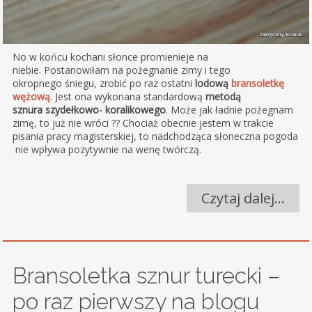
No w końcu kochani słonce promienieje na
niebie. Postanowiłam na pożegnanie zimy i tego
okropnego śniegu, zrobić po raz ostatni
lodową
bransoletkę
wężową
. Jest ona wykonana standardową
metodą
sznura szydełkowo- koralikowego
. Może jak ładnie pożegnam
zimę, to już nie wróci ?? Chociaż obecnie jestem w trakcie
pisania pracy magisterskiej, to nadchodząca słoneczna pogoda
nie wpływa pozytywnie na wenę twórczą.
Czytaj dalej…
Bransoletka sznur turecki –
po raz pierwszy na blogu