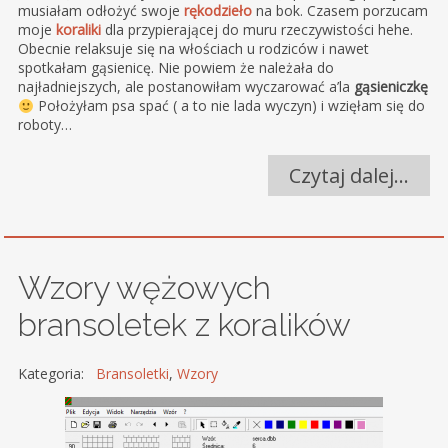
musiałam odłożyć swoje
rękodzieło
na bok. Czasem porzucam
moje
koraliki
dla przypierającej do muru rzeczywistości hehe.
Obecnie relaksuje się na włościach u rodziców i nawet
spotkałam gąsienicę. Nie powiem że należała do
najładniejszych, ale postanowiłam wyczarować a’la
gąsieniczkę
Położyłam psa spać ( a to nie lada wyczyn) i wzięłam się do
roboty…
Czytaj dalej…
Wzory wężowych
bransoletek z koralików
Kategoria:
Bransoletki
,
Wzory