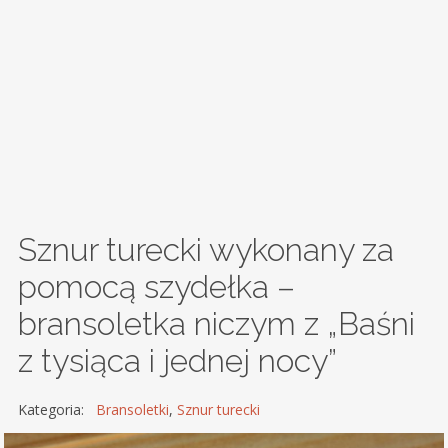
Sznur turecki wykonany za
pomocą szydełka –
bransoletka niczym z „Baśni
z tysiąca i jednej nocy”
Kategoria:
Bransoletki
,
Sznur turecki