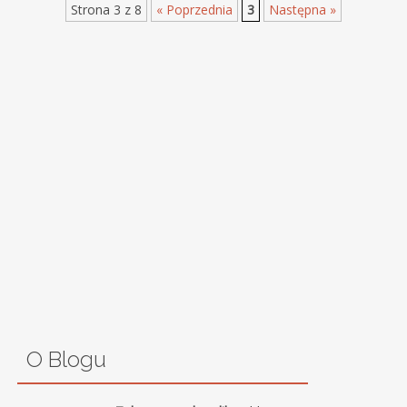
Strona 3 z 8
« Poprzednia
3
Następna »
O Blogu