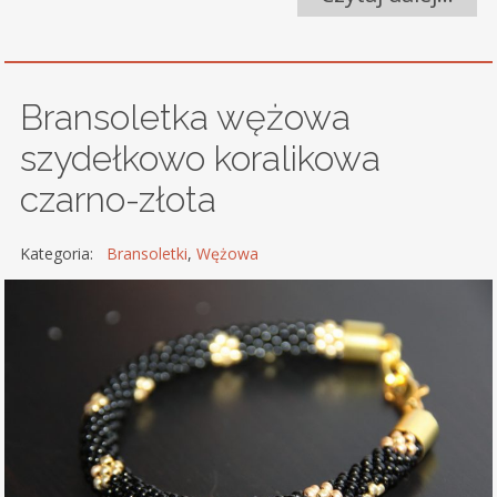
Bransoletka wężowa
szydełkowo koralikowa
czarno-złota
Kategoria:
Bransoletki
,
Wężowa