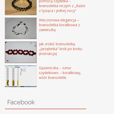
pomocą szydełka –
bransoletka niczym z „Baśni
z tysiąca i jednej nocy”
Wieczorowa elegancja –
bransoletka koralikowa z
zawieszką
Jak zrobić bransoletkę
„Jarzębinka” krok po kroku
(instrukcja)
Gąsieniczka – sznur
szydełkowo – koralikowy,
wzór bransoletki
Facebook