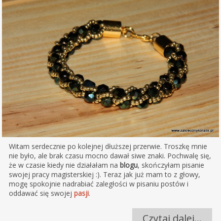
Witam serdecznie po kolejnej dłuższej przerwie. Troszkę mnie
nie było, ale brak czasu mocno dawał siwe znaki. Pochwalę się,
że w czasie kiedy nie działałam na
blogu
, skończyłam pisanie
swojej pracy magisterskiej :). Teraz jak już mam to z głowy,
mogę spokojnie nadrabiać zaległości w pisaniu postów i
oddawać się swojej
pasji
.
Czytaj dalej…