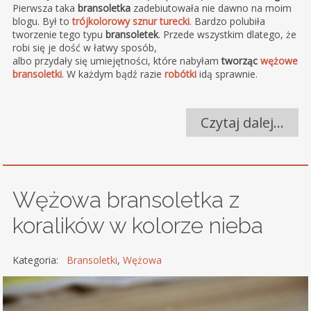
Pierwsza taka
bransoletka
zadebiutowała nie dawno na moim
blogu. Był to
trójkolorowy sznur turecki
. Bardzo polubiła
tworzenie tego typu
bransoletek
. Przede wszystkim dlatego, że
robi się je dość w łatwy sposób,
albo przydały się umiejętności, które nabyłam
tworząc
wężowe
bransoletki
. W każdym bądź razie
robótki
idą sprawnie.
Czytaj dalej…
Wężowa bransoletka z
koralików w kolorze nieba
Kategoria:
Bransoletki
,
Wężowa