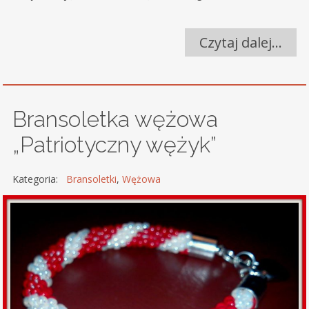
Czytaj dalej…
Bransoletka wężowa
„Patriotyczny wężyk”
Kategoria:
Bransoletki
,
Wężowa