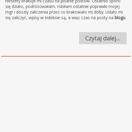
niestety brakuje mi czasu na pisanie postów. Ostatnio sporo
się działo, podróżowałam, robiłam ostatnie poprawki mojej
mgr i doszły zaliczenia przez co brakowało mi doby. Udało mi
się zaliczyć, wpisy w indeksie są, a więc czas na posty na
blogu
.
Czytaj dalej…