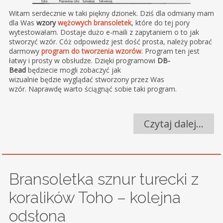
Witam serdecznie w taki piękny dzionek. Dziś dla odmiany mam
dla Was
wzory
wężowych bransoletek
, które do tej pory
wytestowałam. Dostaje dużo e-maili z zapytaniem o to jak
stworzyć wzór. Cóż odpowiedz jest dość prosta, należy pobrać
darmowy
program do tworzenia wzorów
. Program ten jest
łatwy i prosty w obsłudze. Dzięki programowi
DB-
Bead
będziecie mogli zobaczyć jak
wizualnie będzie wyglądać stworzony przez Was
wzór. Naprawdę warto ściągnąć sobie taki program.
Czytaj dalej…
Bransoletka sznur turecki z
koralików Toho – kolejna
odsłona