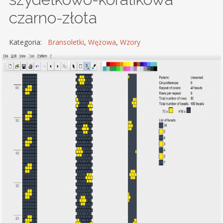
czarno-złota
Kategoria:
Bransoletki
,
Wężowa
,
Wzory