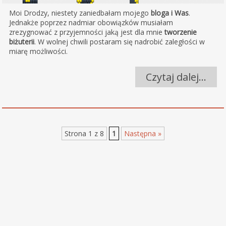
Moi Drodzy, niestety zaniedbałam mojego
bloga
i Was
.
Jednakże poprzez nadmiar obowiązków musiałam
zrezygnować z przyjemności jaką jest dla mnie
tworzenie
biżuterii
.
W wolnej chwili
postaram się nadrobić zaległości w
miarę możliwości.
Czytaj dalej…
Strona 1 z 8
1
Następna »