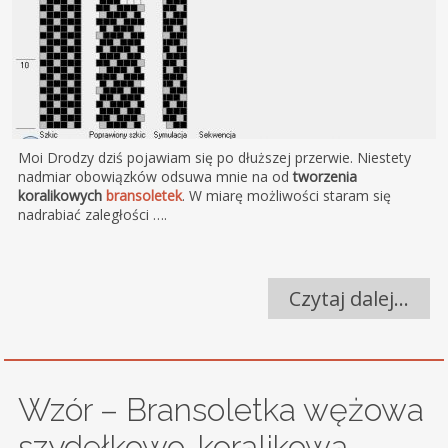
Moi Drodzy dziś pojawiam się po dłuższej przerwie. Niestety
nadmiar obowiązków odsuwa mnie na od
tworzenia
koralikowych
bransoletek
. W miarę możliwości staram się
nadrabiać zaległości ….
Czytaj dalej…
Wzór – Bransoletka wężowa
szydełkowo-koralikowa