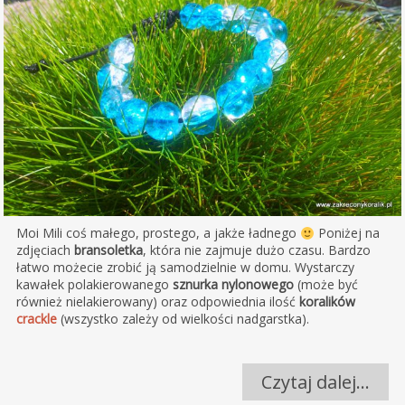
Moi Mili coś małego, prostego, a jakże ładnego
Poniżej na
zdjęciach
bransoletka
, która nie zajmuje dużo czasu. Bardzo
łatwo możecie zrobić ją samodzielnie w domu. Wystarczy
kawałek polakierowanego
sznurka nylonowego
(może być
również nielakierowany) oraz odpowiednia ilość
koralików
crackle
(wszystko zależy od wielkości nadgarstka).
Czytaj dalej…