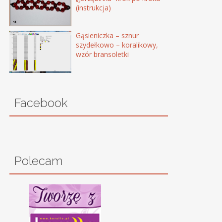
(instrukcja)
Gąsieniczka – sznur
szydełkowo – koralikowy,
wzór bransoletki
Facebook
Polecam