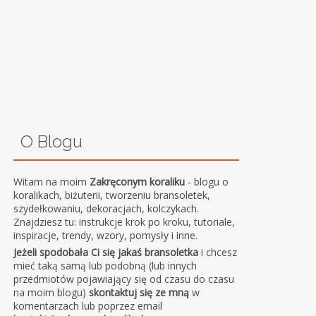
O Blogu
Witam na moim
Zakręconym koraliku
- blogu o
koralikach, biżuterii, tworzeniu bransoletek,
szydełkowaniu, dekoracjach, kolczykach.
Znajdziesz tu: instrukcje krok po kroku, tutoriale,
inspiracje, trendy, wzory, pomysły i inne.
Jeżeli spodobała Ci się jakaś bransoletka
i chcesz
mieć taką samą lub podobną (lub innych
przedmiotów pojawiający się od czasu do czasu
na moim blogu)
skontaktuj się ze mną
w
komentarzach lub poprzez email