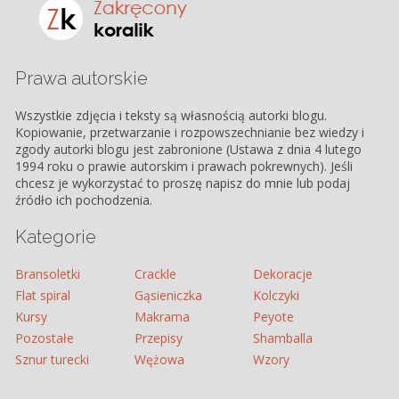
Prawa autorskie
Wszystkie zdjęcia i teksty są własnością autorki blogu.
Kopiowanie, przetwarzanie i rozpowszechnianie bez wiedzy i
zgody autorki blogu jest zabronione (Ustawa z dnia 4 lutego
1994 roku o prawie autorskim i prawach pokrewnych). Jeśli
chcesz je wykorzystać to proszę napisz do mnie lub podaj
źródło ich pochodzenia.
Kategorie
Bransoletki
Crackle
Dekoracje
Flat spiral
Gąsieniczka
Kolczyki
Kursy
Makrama
Peyote
Pozostałe
Przepisy
Shamballa
Sznur turecki
Wężowa
Wzory