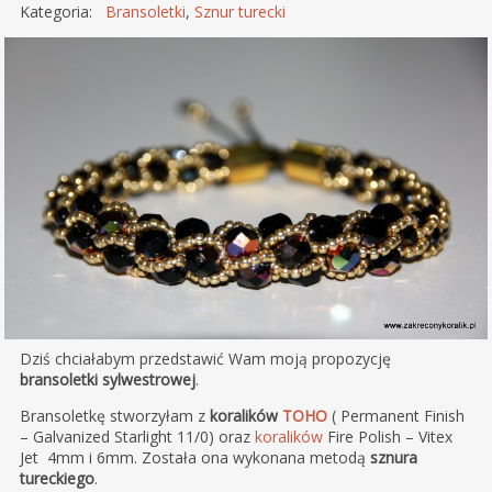
Kategoria:
Bransoletki
,
Sznur turecki
Dziś chciałabym przedstawić Wam moją propozycję
bransoletki sylwestrowej
.
Bransoletkę stworzyłam z
koralików
TOHO
( Permanent Finish
– Galvanized Starlight 11/0) oraz
koralików
Fire Polish – Vitex
Jet 4mm i 6mm. Została ona wykonana metodą
sznura
tureckiego
.