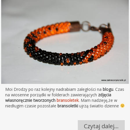
Moi Drodzy po raz kolejny nadrabiam zaległości na
blogu
. Czas
na wiosenne porządki w folderach zawierających
zdjęcia
własnoręcznie tworzonych
bransoletek
. Mam nadzieję,że w
niedługim czasie pozostałe
bransoletki
ujrzą światło dzienne
Czytaj dalej…