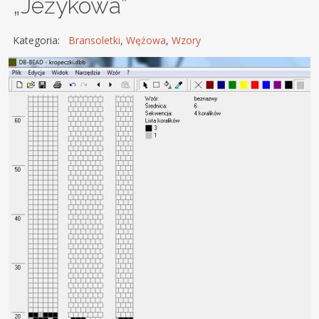
„Jeżykowa”
Kategoria:
Bransoletki
,
Wężowa
,
Wzory