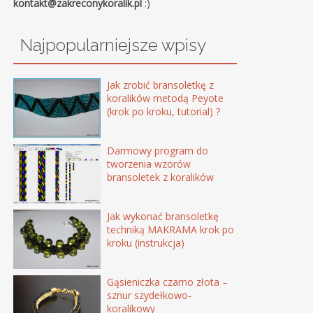
kontakt@zakreconykoralik.pl
:)
Najpopularniejsze wpisy
Jak zrobić bransoletkę z
koralików metodą Peyote
(krok po kroku, tutorial) ?
Darmowy program do
tworzenia wzorów
bransoletek z koralików
Jak wykonać bransoletkę
techniką MAKRAMA krok po
kroku (instrukcja)
Gąsieniczka czarno złota –
sznur szydełkowo-
koralikowy