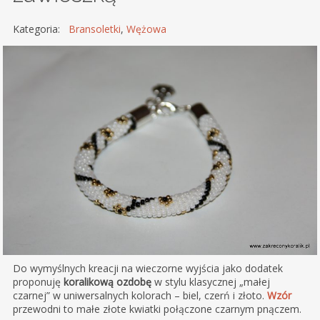
Kategoria:
Bransoletki
,
Wężowa
Do wymyślnych kreacji na wieczorne wyjścia jako dodatek
proponuję
koralikową ozdobę
w stylu klasycznej „małej
czarnej” w uniwersalnych kolorach – biel, czerń i złoto.
Wzór
przewodni to małe złote kwiatki połączone czarnym pnączem.