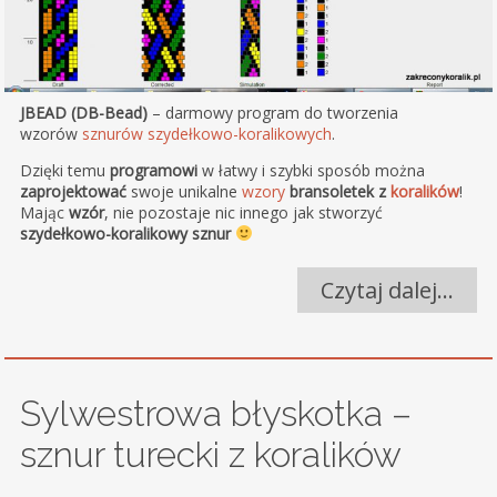
JBEAD (DB-Bead)
– darmowy program do tworzenia
wzorów
sznurów szydełkowo-koralikowych
.
Dzięki temu
programowi
w łatwy i szybki sposób można
zaprojektować
swoje unikalne
wzory
bransoletek z
koralików
!
Mając
wzór
, nie pozostaje nic innego jak stworzyć
szydełkowo-koralikowy sznur
Czytaj dalej…
Sylwestrowa błyskotka –
sznur turecki z koralików