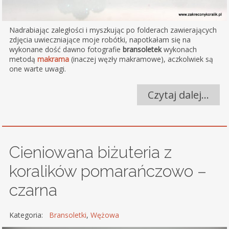
Nadrabiając zaległości i myszkując po folderach zawierających
zdjęcia uwieczniające moje robótki, napotkałam się na
wykonane dość dawno fotografie
bransoletek
wykonach
metodą
makrama
(inaczej węzły makramowe), aczkolwiek są
one warte uwagi.
Czytaj dalej…
Cieniowana biżuteria z
koralików pomarańczowo –
czarna
Kategoria:
Bransoletki
,
Wężowa