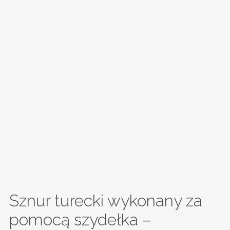
Sznur turecki wykonany za
pomocą szydełka –