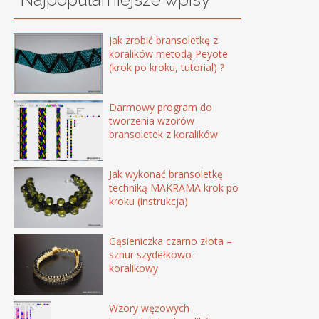
Jak zrobić bransoletkę z
koralików metodą Peyote
(krok po kroku, tutorial) ?
Darmowy program do
tworzenia wzorów
bransoletek z koralików
Jak wykonać bransoletkę
techniką MAKRAMA krok po
kroku (instrukcja)
Gąsieniczka czarno złota –
sznur szydełkowo-
koralikowy
Wzory wężowych