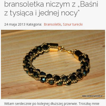
bransoletka niczym z „Baśni
z tysiąca i jednej nocy”
24 maja 2013 Kategoria:
Bransoletki
,
Sznur turecki
Witam serdecznie po kolejnej dłuższej przerwie. Troszkę mnie