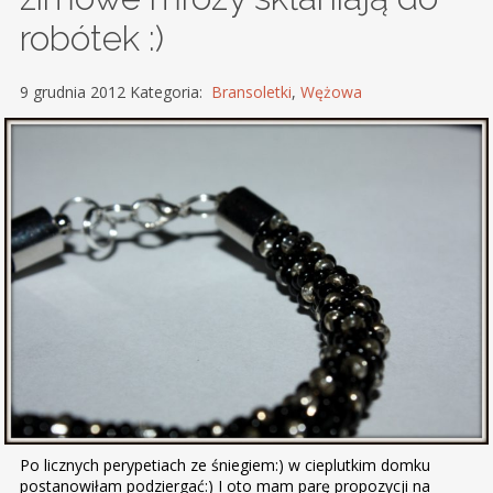
robótek :)
9 grudnia 2012 Kategoria:
Bransoletki
,
Wężowa
Po licznych perypetiach ze śniegiem:) w cieplutkim domku
postanowiłam podziergać:) I oto mam parę propozycji na