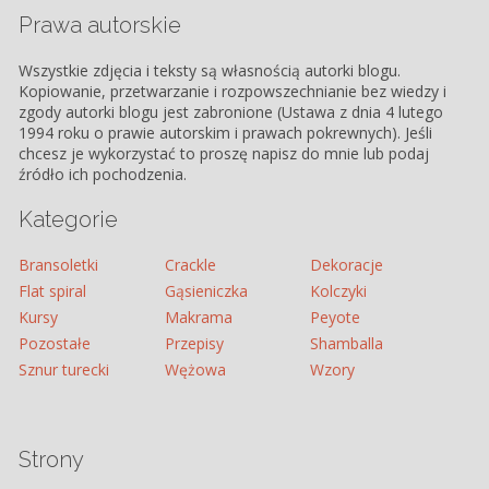
Prawa autorskie
Wszystkie zdjęcia i teksty są własnością autorki blogu.
Kopiowanie, przetwarzanie i rozpowszechnianie bez wiedzy i
zgody autorki blogu jest zabronione (Ustawa z dnia 4 lutego
1994 roku o prawie autorskim i prawach pokrewnych). Jeśli
chcesz je wykorzystać to proszę napisz do mnie lub podaj
źródło ich pochodzenia.
Kategorie
Bransoletki
Crackle
Dekoracje
Flat spiral
Gąsieniczka
Kolczyki
Kursy
Makrama
Peyote
Pozostałe
Przepisy
Shamballa
Sznur turecki
Wężowa
Wzory
Strony