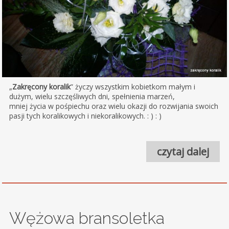
„
Zakręcony koralik
” życzy wszystkim kobietkom małym i
dużym, wielu szczęśliwych dni, spełnienia marzeń,
mniej życia w pośpiechu oraz wielu okazji do rozwijania swoich
pasji tych koralikowych i niekoralikowych. : ) : )
czytaj dalej
Wężowa bransoletka