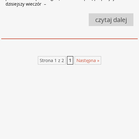
dzisiejszy wieczór –
czytaj dalej
Strona 1 z 2
1
Następna »