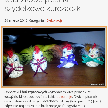
szydełkowe kurczaczki
30 marca 2013 Kategoria:
Dekoracje
Oprócz
kul bukszpanowych
wykonałam kilka pisanek ze
wstążek
. Miło popatrzeć na takie
dekoracje
. Dwie z
pisanek
umieściłam w szklanych
kielichach
. Jak myślicie pasuje? ( Jakoś
zdjęć nie najlepsza, ale brak mojego fotografa :* :))