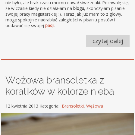
nie było, ale brak czasu mocno dawał siwe znaki. Pochwalę się,
że w czasie kiedy nie działałam na
blogu
, skończyłam pisanie
swojej pracy magisterskiej :). Teraz jak już mam to z głowy,
mogę spokojnie nadrabiać zaległości w pisaniu postów i
oddawać się swojej
pasji
.
czytaj dalej
Wężowa bransoletka z
koralików w kolorze nieba
12 kwietnia 2013 Kategoria:
Bransoletki
,
Wężowa