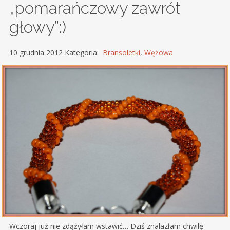
„pomarańczowy zawrót
głowy”:)
10 grudnia 2012 Kategoria:
Bransoletki
,
Wężowa
Wczoraj już nie zdążyłam wstawić… Dziś znalazłam chwilę