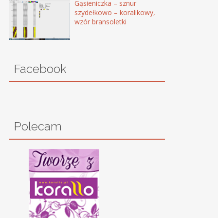
Gąsieniczka – sznur
szydełkowo – koralikowy,
wzór bransoletki
Facebook
Polecam