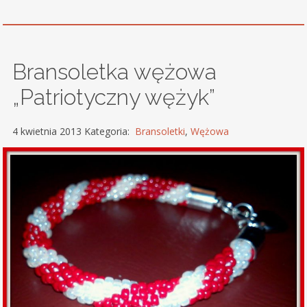
Bransoletka wężowa
„Patriotyczny wężyk”
4 kwietnia 2013 Kategoria:
Bransoletki
,
Wężowa