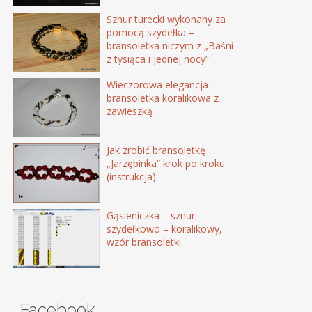
Sznur turecki wykonany za
pomocą szydełka –
bransoletka niczym z „Baśni
z tysiąca i jednej nocy”
Wieczorowa elegancja –
bransoletka koralikowa z
zawieszką
Jak zrobić bransoletkę
„Jarzębinka” krok po kroku
(instrukcja)
Gąsieniczka – sznur
szydełkowo – koralikowy,
wzór bransoletki
Facebook