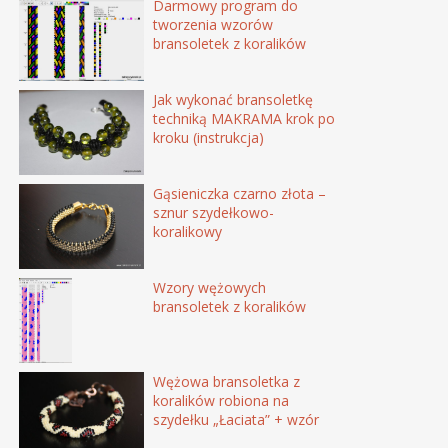
Darmowy program do
tworzenia wzorów
bransoletek z koralików
Jak wykonać bransoletkę
techniką MAKRAMA krok po
kroku (instrukcja)
Gąsieniczka czarno złota –
sznur szydełkowo-
koralikowy
Wzory wężowych
bransoletek z koralików
Wężowa bransoletka z
koralików robiona na
szydełku „Łaciata” + wzór