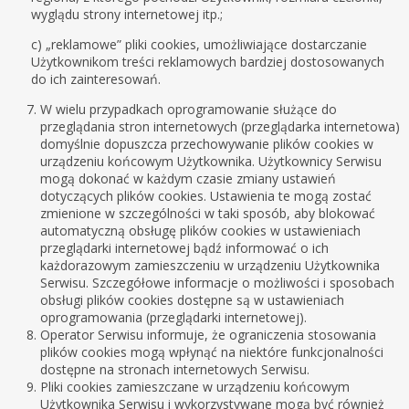
wyglądu strony internetowej itp.;
c) „reklamowe” pliki cookies, umożliwiające dostarczanie
Użytkownikom treści reklamowych bardziej dostosowanych
do ich zainteresowań.
W wielu przypadkach oprogramowanie służące do
przeglądania stron internetowych (przeglądarka internetowa)
domyślnie dopuszcza przechowywanie plików cookies w
urządzeniu końcowym Użytkownika. Użytkownicy Serwisu
mogą dokonać w każdym czasie zmiany ustawień
dotyczących plików cookies. Ustawienia te mogą zostać
zmienione w szczególności w taki sposób, aby blokować
automatyczną obsługę plików cookies w ustawieniach
przeglądarki internetowej bądź informować o ich
każdorazowym zamieszczeniu w urządzeniu Użytkownika
Serwisu. Szczegółowe informacje o możliwości i sposobach
obsługi plików cookies dostępne są w ustawieniach
oprogramowania (przeglądarki internetowej).
Operator Serwisu informuje, że ograniczenia stosowania
plików cookies mogą wpłynąć na niektóre funkcjonalności
dostępne na stronach internetowych Serwisu.
Pliki cookies zamieszczane w urządzeniu końcowym
Użytkownika Serwisu i wykorzystywane mogą być również