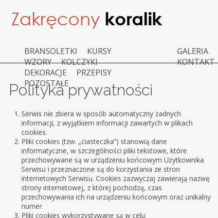
BRANSOLETKI
KURSY
GALERIA
WZORY
KOLCZYKI
KONTAKT
DEKORACJE
PRZEPISY
POZOSTAŁE
Polityka prywatności
Serwis nie zbiera w sposób automatyczny żadnych
informacji, z wyjątkiem informacji zawartych w plikach
cookies.
Pliki cookies (tzw. „ciasteczka”) stanowią dane
informatyczne, w szczególności pliki tekstowe, które
przechowywane są w urządzeniu końcowym Użytkownika
Serwisu i przeznaczone są do korzystania ze stron
internetowych Serwisu. Cookies zazwyczaj zawierają nazwę
strony internetowej, z której pochodzą, czas
przechowywania ich na urządzeniu końcowym oraz unikalny
numer.
Pliki cookies wykorzystywane są w celu: