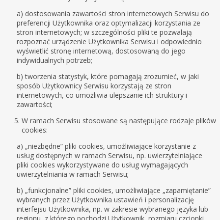
a) dostosowania zawartości stron internetowych Serwisu do
preferencji Użytkownika oraz optymalizacji korzystania ze
stron internetowych; w szczególności pliki te pozwalają
rozpoznać urządzenie Użytkownika Serwisu i odpowiednio
wyświetlić stronę internetową, dostosowaną do jego
indywidualnych potrzeb;
b) tworzenia statystyk, które pomagają zrozumieć, w jaki
sposób Użytkownicy Serwisu korzystają ze stron
internetowych, co umożliwia ulepszanie ich struktury i
zawartości;
W ramach Serwisu stosowane są następujące rodzaje plików
cookies:
a) „niezbędne” pliki cookies, umożliwiające korzystanie z
usług dostępnych w ramach Serwisu, np. uwierzytelniające
pliki cookies wykorzystywane do usług wymagających
uwierzytelniania w ramach Serwisu;
b) „funkcjonalne” pliki cookies, umożliwiające „zapamiętanie”
wybranych przez Użytkownika ustawień i personalizację
interfejsu Użytkownika, np. w zakresie wybranego języka lub
regionu, z którego pochodzi Użytkownik, rozmiaru czcionki,