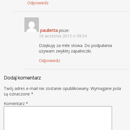
Odpowiedz
paulietta
pisze:
16 września 2013 o 09:54
Dziękuję za miłe słowa. Do podpalania
używam zwykłej zapalniczki.
Odpowiedz
Dodaj komentarz
Twój adres e-mail nie zostanie opublikowany.
Wymagane pola
są oznaczone
*
Komentarz
*