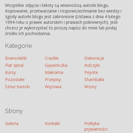
Wszystkie zdjęcia i teksty są własnością autorki blogu.
Kopiowanie, przetwarzanie i rozpowszechnianie bez wiedzy i
zgody autorki blogu jest zabronione (Ustawa z dnia 4 lutego
1994 roku o prawie autorskim i prawach pokrewnych). Jeśli
chcesz je wykorzystać to proszę napisz do mnie lub podaj
źródło ich pochodzenia.
Kategorie
Bransoletki
Crackle
Dekoracje
Flat spiral
Gąsieniczka
Kolczyki
Kursy
Makrama
Peyote
Pozostałe
Przepisy
Shamballa
Sznur turecki
Wężowa
Wzory
Strony
Galeria
Kontakt
Polityka
prywatności