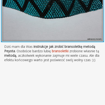
Dziś mam dla Was
instrukcje jak zrobić bransoletkę metodą
Peyota
. Osobiście bardzo lubię
bransoletki
zrobione własnie tą
metodą
, aczkolwiek wykonanie zajmuje mi wiele czasu. Ale dla
efektu końcowego warto jest poświecić swój wolny czas :):)