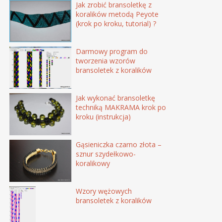
Jak zrobić bransoletkę z
koralików metodą Peyote
(krok po kroku, tutorial) ?
Darmowy program do
tworzenia wzorów
bransoletek z koralików
Jak wykonać bransoletkę
techniką MAKRAMA krok po
kroku (instrukcja)
Gąsieniczka czarno złota –
sznur szydełkowo-
koralikowy
Wzory wężowych
bransoletek z koralików