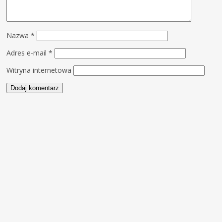
Nazwa
*
Adres e-mail
*
Witryna internetowa