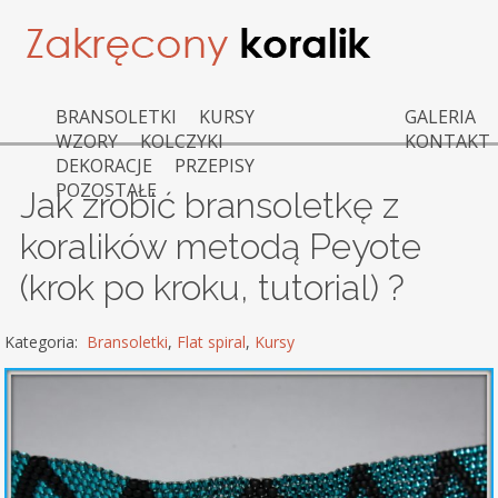
BRANSOLETKI
KURSY
GALERIA
WZORY
KOLCZYKI
KONTAKT
DEKORACJE
PRZEPISY
POZOSTAŁE
Jak zrobić bransoletkę z
koralików metodą Peyote
(krok po kroku, tutorial) ?
Kategoria:
Bransoletki
,
Flat spiral
,
Kursy