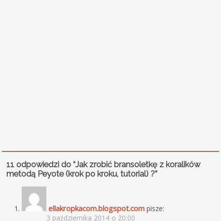
11 odpowiedzi do “Jak zrobić bransoletkę z koralików
metodą Peyote (krok po kroku, tutorial) ?”
ellakropkacom.blogspot.com
pisze:
3 października 2014 o 20:00