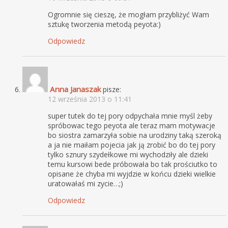
Ogromnie się cieszę, że mogłam przybliżyć Wam
sztukę tworzenia metodą peyota:)
Odpowiedz
Anna Janaszak
pisze:
12 września 2013 o 11:41
super tutek do tej pory odpychała mnie myśl żeby
spróbowac tego peyota ale teraz mam motywacje
bo siostra zamarzyła sobie na urodziny taką szeroką
a ja nie maiłam pojecia jak ją zrobić bo do tej pory
tylko sznury szydełkowe mi wychodziły ale dzieki
temu kursowi bede próbowała bo tak prościutko to
opisane że chyba mi wyjdzie w końcu dzieki wielkie
uratowałaś mi zycie…;)
Odpowiedz