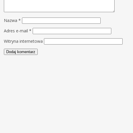
Nazwa
*
Adres e-mail
*
Witryna internetowa