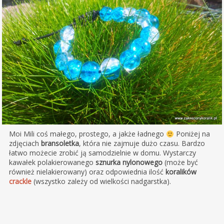
Moi Mili coś małego, prostego, a jakże ładnego
Poniżej na
zdjęciach
bransoletka
, która nie zajmuje dużo czasu. Bardzo
łatwo możecie zrobić ją samodzielnie w domu. Wystarczy
kawałek polakierowanego
sznurka nylonowego
(może być
również nielakierowany) oraz odpowiednia ilość
koralików
crackle
(wszystko zależy od wielkości nadgarstka).