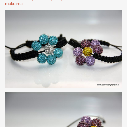
makrama