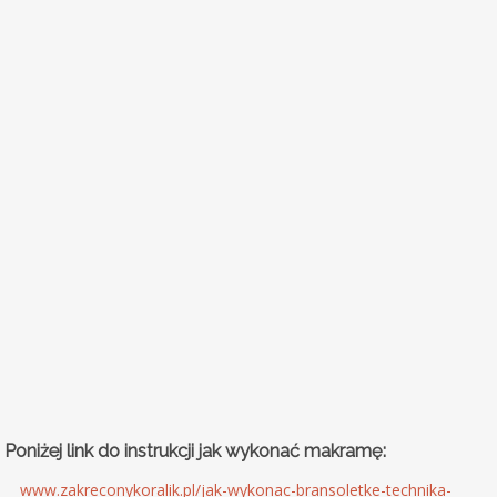
Poniżej link do
instrukcji jak wykonać makramę
:
www.zakreconykoralik.pl/jak-wykonac-bransoletke-technika-