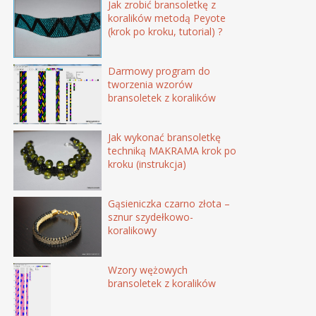
Jak zrobić bransoletkę z
koralików metodą Peyote
(krok po kroku, tutorial) ?
Darmowy program do
tworzenia wzorów
bransoletek z koralików
Jak wykonać bransoletkę
techniką MAKRAMA krok po
kroku (instrukcja)
Gąsieniczka czarno złota –
sznur szydełkowo-
koralikowy
Wzory wężowych
bransoletek z koralików