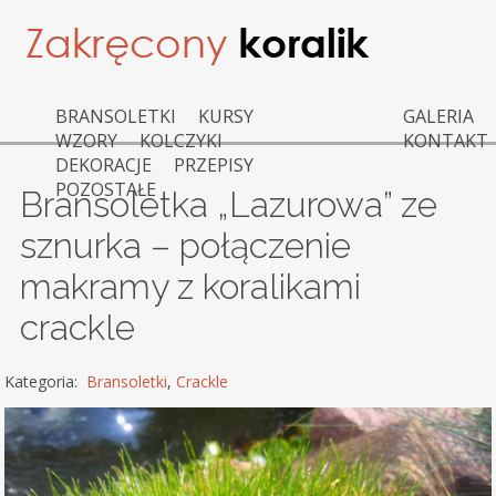
BRANSOLETKI
KURSY
GALERIA
WZORY
KOLCZYKI
KONTAKT
DEKORACJE
PRZEPISY
POZOSTAŁE
Bransoletka „Lazurowa” ze
sznurka – połączenie
makramy z koralikami
crackle
Kategoria:
Bransoletki
,
Crackle