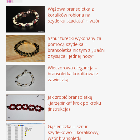
Wężowa bransoletka z
koralików robiona na
szydełku „Łaciata” + wzór
Sznur turecki wykonany za
pomocą szydełka –
bransoletka niczym z „Baśni
z tysiąca i jednej nocy”
Wieczorowa elegancja –
bransoletka koralikowa z
zawieszką
Jak zrobić bransoletkę
„Jarzębinka” krok po kroku
(instrukcja)
Gąsieniczka – sznur
szydełkowo – koralikowy,
wzór bransoletki