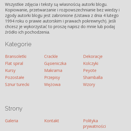
Wszystkie zdjęcia i teksty są własnością autorki blogu.
Kopiowanie, przetwarzanie i rozpowszechnianie bez wiedzy i
zgody autorki blogu jest zabronione (Ustawa z dnia 4 lutego
1994 roku o prawie autorskim i prawach pokrewnych). Jeśli
chcesz je wykorzystać to proszę napisz do mnie lub podaj
źródło ich pochodzenia.
Kategorie
Bransoletki
Crackle
Dekoracje
Flat spiral
Gąsieniczka
Kolczyki
Kursy
Makrama
Peyote
Pozostałe
Przepisy
Shamballa
Sznur turecki
Wężowa
Wzory
Strony
Galeria
Kontakt
Polityka
prywatności