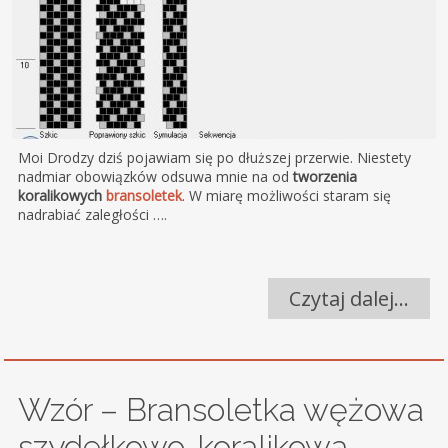
Moi Drodzy dziś pojawiam się po dłuższej przerwie. Niestety
nadmiar obowiązków odsuwa mnie na od
tworzenia
koralikowych
bransoletek
. W miarę możliwości staram się
nadrabiać zaległości ….
Czytaj dalej…
Wzór – Bransoletka wężowa
szydełkowo-koralikowa