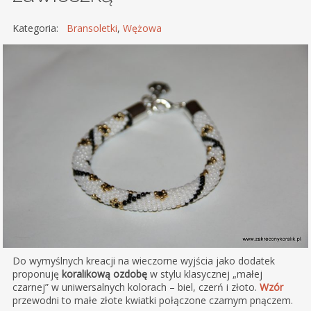
Kategoria:
Bransoletki
,
Wężowa
Do wymyślnych kreacji na wieczorne wyjścia jako dodatek
proponuję
koralikową ozdobę
w stylu klasycznej „małej
czarnej” w uniwersalnych kolorach – biel, czerń i złoto.
Wzór
przewodni to małe złote kwiatki połączone czarnym pnączem.