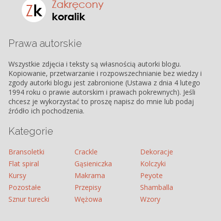
Prawa autorskie
Wszystkie zdjęcia i teksty są własnością autorki blogu.
Kopiowanie, przetwarzanie i rozpowszechnianie bez wiedzy i
zgody autorki blogu jest zabronione (Ustawa z dnia 4 lutego
1994 roku o prawie autorskim i prawach pokrewnych). Jeśli
chcesz je wykorzystać to proszę napisz do mnie lub podaj
źródło ich pochodzenia.
Kategorie
Bransoletki
Crackle
Dekoracje
Flat spiral
Gąsieniczka
Kolczyki
Kursy
Makrama
Peyote
Pozostałe
Przepisy
Shamballa
Sznur turecki
Wężowa
Wzory