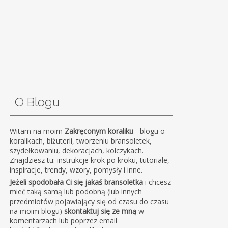
O Blogu
Witam na moim
Zakręconym koraliku
- blogu o
koralikach, biżuterii, tworzeniu bransoletek,
szydełkowaniu, dekoracjach, kolczykach.
Znajdziesz tu: instrukcje krok po kroku, tutoriale,
inspiracje, trendy, wzory, pomysły i inne.
Jeżeli spodobała Ci się jakaś bransoletka
i chcesz
mieć taką samą lub podobną (lub innych
przedmiotów pojawiający się od czasu do czasu
na moim blogu)
skontaktuj się ze mną
w
komentarzach lub poprzez email