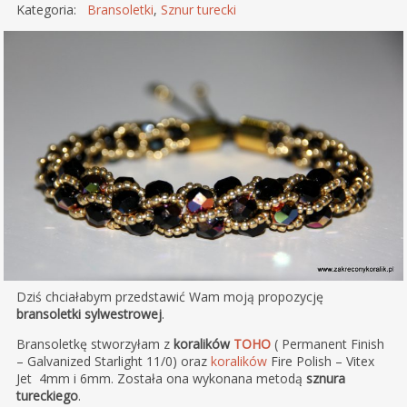
Kategoria:
Bransoletki
,
Sznur turecki
Dziś chciałabym przedstawić Wam moją propozycję
bransoletki sylwestrowej
.
Bransoletkę stworzyłam z
koralików
TOHO
( Permanent Finish
– Galvanized Starlight 11/0) oraz
koralików
Fire Polish – Vitex
Jet 4mm i 6mm. Została ona wykonana metodą
sznura
tureckiego
.