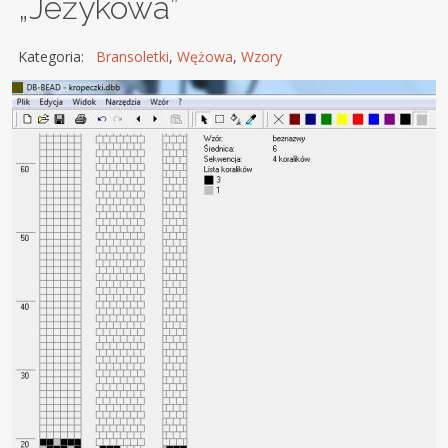
„Jeżykowa”
Kategoria:
Bransoletki
,
Wężowa
,
Wzory