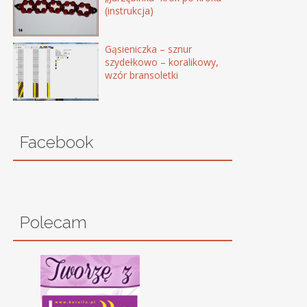
(instrukcja)
Gąsieniczka – sznur
szydełkowo – koralikowy,
wzór bransoletki
Facebook
Polecam