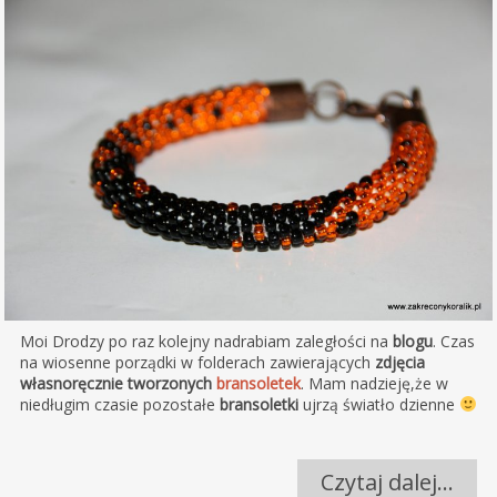
Moi Drodzy po raz kolejny nadrabiam zaległości na
blogu
. Czas
na wiosenne porządki w folderach zawierających
zdjęcia
własnoręcznie tworzonych
bransoletek
. Mam nadzieję,że w
niedługim czasie pozostałe
bransoletki
ujrzą światło dzienne
Czytaj dalej…