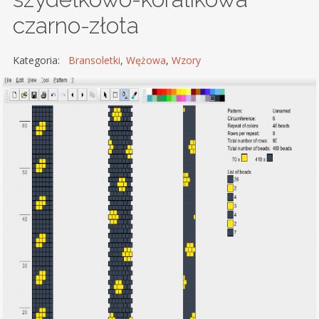
czarno-złota
Kategoria:
Bransoletki
,
Wężowa
,
Wzory