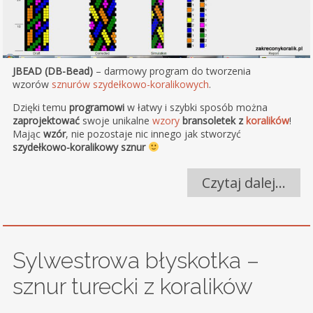
JBEAD (DB-Bead)
– darmowy program do tworzenia
wzorów
sznurów szydełkowo-koralikowych
.
Dzięki temu
programowi
w łatwy i szybki sposób można
zaprojektować
swoje unikalne
wzory
bransoletek z
koralików
!
Mając
wzór
, nie pozostaje nic innego jak stworzyć
szydełkowo-koralikowy sznur
Czytaj dalej…
Sylwestrowa błyskotka –
sznur turecki z koralików