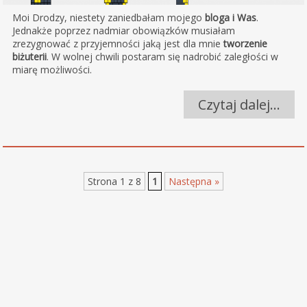
Moi Drodzy, niestety zaniedbałam mojego
bloga
i Was
.
Jednakże poprzez nadmiar obowiązków musiałam
zrezygnować z przyjemności jaką jest dla mnie
tworzenie
biżuterii
.
W wolnej chwili
postaram się nadrobić zaległości w
miarę możliwości.
Czytaj dalej…
Strona 1 z 8
1
Następna »