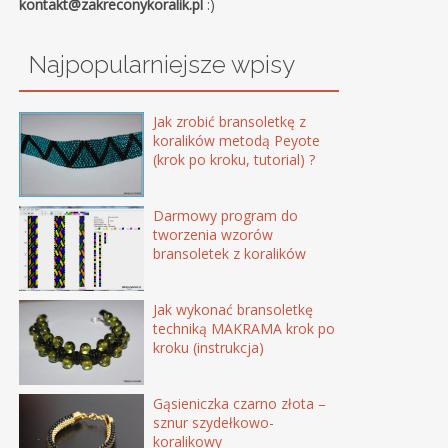
kontakt@zakreconykoralik.pl
:)
Najpopularniejsze wpisy
Jak zrobić bransoletkę z
koralików metodą Peyote
(krok po kroku, tutorial) ?
Darmowy program do
tworzenia wzorów
bransoletek z koralików
Jak wykonać bransoletkę
techniką MAKRAMA krok po
kroku (instrukcja)
Gąsieniczka czarno złota –
sznur szydełkowo-
koralikowy