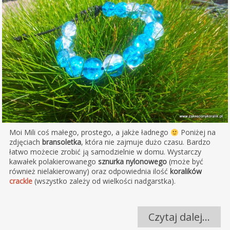
Moi Mili coś małego, prostego, a jakże ładnego
Poniżej na
zdjęciach
bransoletka
, która nie zajmuje dużo czasu. Bardzo
łatwo możecie zrobić ją samodzielnie w domu. Wystarczy
kawałek polakierowanego
sznurka nylonowego
(może być
również nielakierowany) oraz odpowiednia ilość
koralików
crackle
(wszystko zależy od wielkości nadgarstka).
Czytaj dalej…