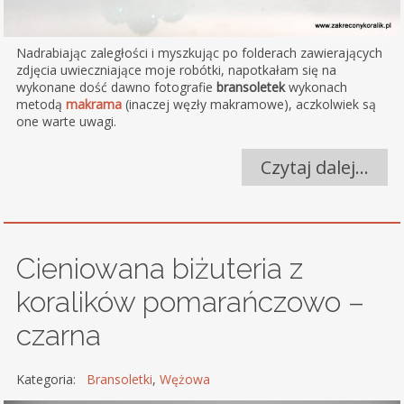
Nadrabiając zaległości i myszkując po folderach zawierających
zdjęcia uwieczniające moje robótki, napotkałam się na
wykonane dość dawno fotografie
bransoletek
wykonach
metodą
makrama
(inaczej węzły makramowe), aczkolwiek są
one warte uwagi.
Czytaj dalej…
Cieniowana biżuteria z
koralików pomarańczowo –
czarna
Kategoria:
Bransoletki
,
Wężowa