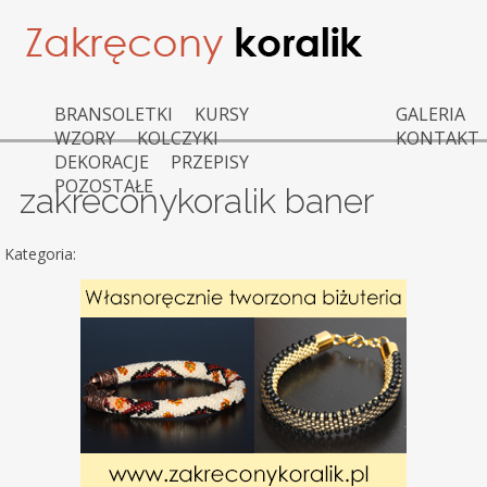
BRANSOLETKI
KURSY
GALERIA
WZORY
KOLCZYKI
KONTAKT
DEKORACJE
PRZEPISY
POZOSTAŁE
zakreconykoralik baner
Kategoria: