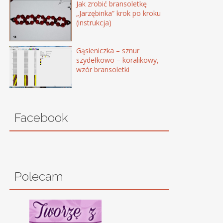
Jak zrobić bransoletkę
„Jarzębinka” krok po kroku
(instrukcja)
Gąsieniczka – sznur
szydełkowo – koralikowy,
wzór bransoletki
Facebook
Polecam