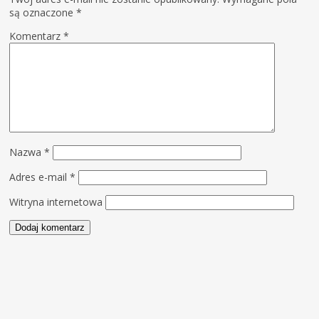
są oznaczone
*
Komentarz
*
Nazwa
*
Adres e-mail
*
Witryna internetowa