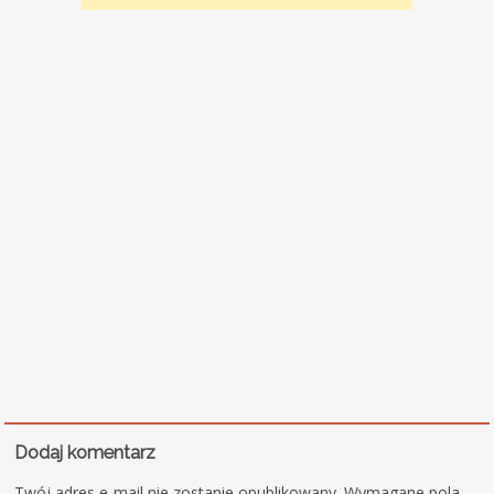
Dodaj komentarz
Twój adres e-mail nie zostanie opublikowany.
Wymagane pola