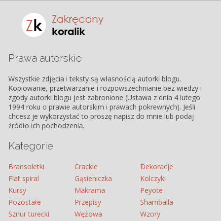
Prawa autorskie
Wszystkie zdjęcia i teksty są własnością autorki blogu.
Kopiowanie, przetwarzanie i rozpowszechnianie bez wiedzy i
zgody autorki blogu jest zabronione (Ustawa z dnia 4 lutego
1994 roku o prawie autorskim i prawach pokrewnych). Jeśli
chcesz je wykorzystać to proszę napisz do mnie lub podaj
źródło ich pochodzenia.
Kategorie
Bransoletki
Crackle
Dekoracje
Flat spiral
Gąsieniczka
Kolczyki
Kursy
Makrama
Peyote
Pozostałe
Przepisy
Shamballa
Sznur turecki
Wężowa
Wzory