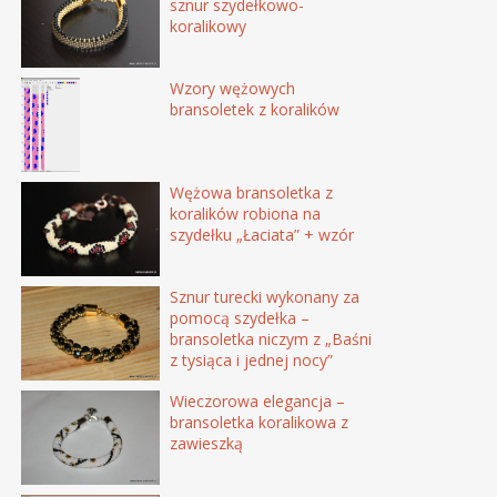
sznur szydełkowo-
koralikowy
Wzory wężowych
bransoletek z koralików
Wężowa bransoletka z
koralików robiona na
szydełku „Łaciata” + wzór
Sznur turecki wykonany za
pomocą szydełka –
bransoletka niczym z „Baśni
z tysiąca i jednej nocy”
Wieczorowa elegancja –
bransoletka koralikowa z
zawieszką