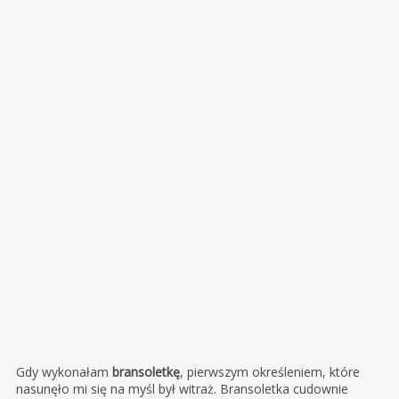
Gdy wykonałam
bransoletkę
, pierwszym określeniem, które
nasunęło mi się na myśl był witraż. Bransoletka cudownie