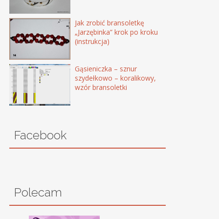
Jak zrobić bransoletkę
„Jarzębinka” krok po kroku
(instrukcja)
Gąsieniczka – sznur
szydełkowo – koralikowy,
wzór bransoletki
Facebook
Polecam