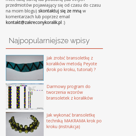
przedmiotów pojawiający się od czasu do czasu
na moim blogu)
skontaktuj się ze mną
w
komentarzach lub poprzez email
kontakt@zakreconykoralik.pl
:)
Najpopularniejsze wpisy
Jak zrobić bransoletkę z
koralików metodą Peyote
(krok po kroku, tutorial) ?
Darmowy program do
tworzenia wzorów
bransoletek z koralików
Jak wykonać bransoletkę
techniką MAKRAMA krok po
kroku (instrukcja)