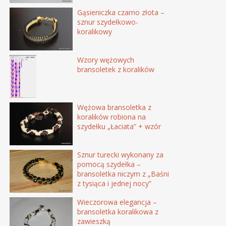
Gąsieniczka czarno złota –
sznur szydełkowo-
koralikowy
Wzory wężowych
bransoletek z koralików
Wężowa bransoletka z
koralików robiona na
szydełku „Łaciata” + wzór
Sznur turecki wykonany za
pomocą szydełka –
bransoletka niczym z „Baśni
z tysiąca i jednej nocy”
Wieczorowa elegancja –
bransoletka koralikowa z
zawieszką