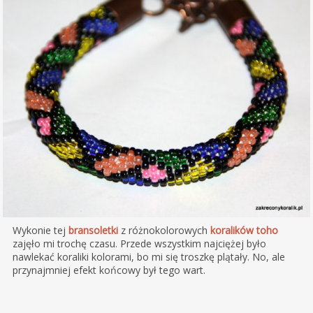
Wykonie tej
bransoletki
z różnokolorowych
koralików
toho
zajęło mi trochę czasu. Przede wszystkim najciężej było
nawlekać koraliki kolorami, bo mi się troszkę plątały. No, ale
przynajmniej efekt końcowy był tego wart.