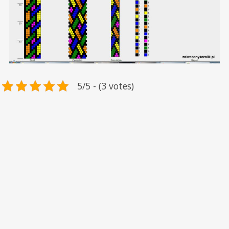
5/5 - (3 votes)