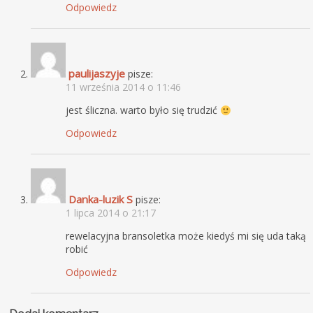
Odpowiedz
paulijaszyje
pisze:
11 września 2014 o 11:46
jest śliczna. warto było się trudzić
Odpowiedz
Danka-luzik S
pisze:
1 lipca 2014 o 21:17
rewelacyjna bransoletka może kiedyś mi się uda taką
robić
Odpowiedz