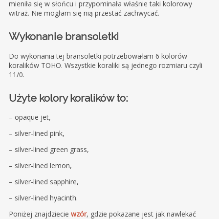
mieniła się w słońcu i przypominała właśnie taki kolorowy
witraż. Nie mogłam się nią przestać zachwycać.
Wykonanie bransoletki
Do wykonania tej bransoletki potrzebowałam 6 kolorów
koralików TOHO. Wszystkie koraliki są jednego rozmiaru czyli
11/0.
Użyte kolory koralików to:
– opaque jet,
– silver-lined pink,
– silver-lined green grass,
– silver-lined lemon,
– silver-lined sapphire,
– silver-lined hyacinth.
Poniżej znajdziecie
wzór
, gdzie pokazane jest jak nawlekać