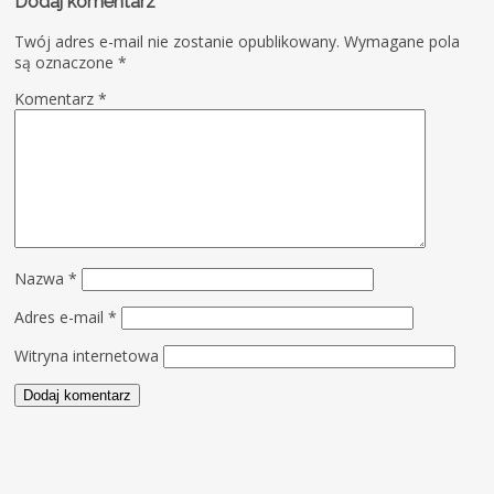
Dodaj komentarz
Twój adres e-mail nie zostanie opublikowany.
Wymagane pola
są oznaczone
*
Komentarz
*
Nazwa
*
Adres e-mail
*
Witryna internetowa