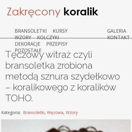
BRANSOLETKI
KURSY
GALERIA
WZORY
KOLCZYKI
KONTAKT
DEKORACJE
PRZEPISY
POZOSTAŁE
Tęczowy witraż czyli
bransoletka zrobiona
metodą sznura szydełkowo
– koralikowego z koralików
TOHO.
Kategoria:
Bransoletki
,
Wężowa
,
Wzory