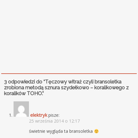
3 odpowiedzi do “Tęczowy witraż czyli bransoletka
zrobiona metodą sznura szydełkowo – koralikowego z
koralików TOHO.”
elektryk
pisze:
25 września 2014 o 12:17
świetnie wygląda ta bransoletka