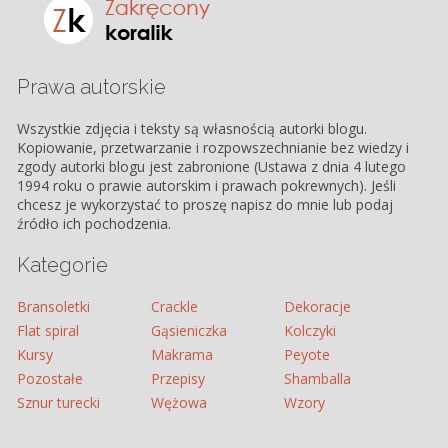
Prawa autorskie
Wszystkie zdjęcia i teksty są własnością autorki blogu.
Kopiowanie, przetwarzanie i rozpowszechnianie bez wiedzy i
zgody autorki blogu jest zabronione (Ustawa z dnia 4 lutego
1994 roku o prawie autorskim i prawach pokrewnych). Jeśli
chcesz je wykorzystać to proszę napisz do mnie lub podaj
źródło ich pochodzenia.
Kategorie
Bransoletki
Crackle
Dekoracje
Flat spiral
Gąsieniczka
Kolczyki
Kursy
Makrama
Peyote
Pozostałe
Przepisy
Shamballa
Sznur turecki
Wężowa
Wzory