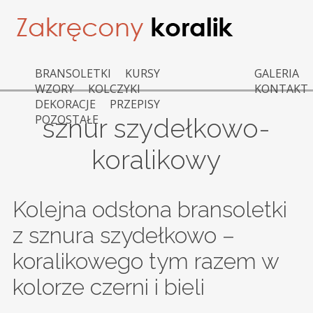
BRANSOLETKI
KURSY
GALERIA
WZORY
KOLCZYKI
KONTAKT
DEKORACJE
PRZEPISY
POZOSTAŁE
sznur szydełkowo-
koralikowy
Kolejna odsłona bransoletki
z sznura szydełkowo –
koralikowego tym razem w
kolorze czerni i bieli