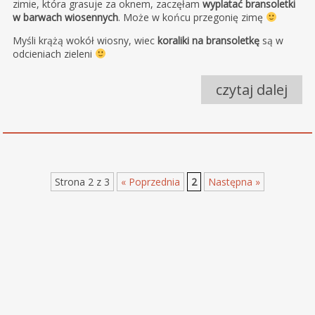
zimie, która grasuje za oknem, zaczęłam
wyplatać bransoletki
w barwach wiosennych
. Może w końcu przegonię zimę
Myśli krążą wokół wiosny, wiec
koraliki na bransoletkę
są w
odcieniach zieleni
czytaj dalej
Strona 2 z 3
« Poprzednia
2
Następna »