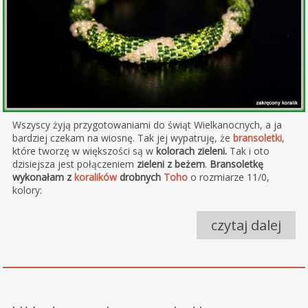
Wszyscy żyją przygotowaniami do świąt Wielkanocnych, a ja
bardziej czekam na wiosnę. Tak jej wypatruję, że
bransoletki
,
które tworzę w większości są w
kolorach zieleni.
Tak i oto
dzisiejsza jest połączeniem
zieleni z beżem
.
Bransoletkę
wykonałam z
koralików
drobnych
Toho
o rozmiarze 11/0,
kolory:
czytaj dalej