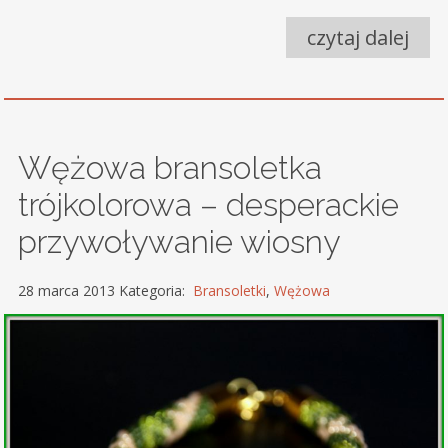
czytaj dalej
Wężowa bransoletka
trójkolorowa – desperackie
przywoływanie wiosny
28 marca 2013 Kategoria:
Bransoletki
,
Wężowa