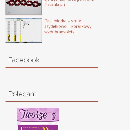
(instrukcja)
Gąsieniczka – sznur
szydełkowo – koralikowy,
wzór bransoletki
Facebook
Polecam