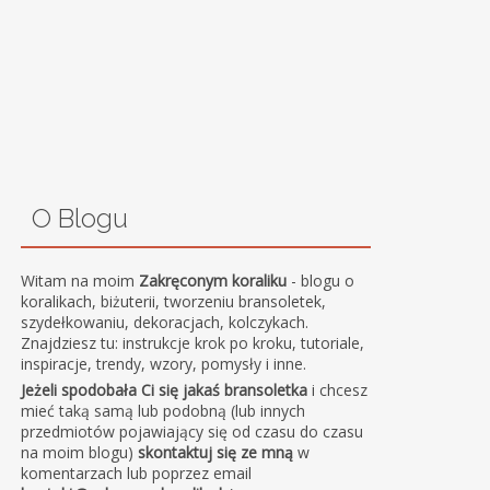
O Blogu
Witam na moim
Zakręconym koraliku
- blogu o
koralikach, biżuterii, tworzeniu bransoletek,
szydełkowaniu, dekoracjach, kolczykach.
Znajdziesz tu: instrukcje krok po kroku, tutoriale,
inspiracje, trendy, wzory, pomysły i inne.
Jeżeli spodobała Ci się jakaś bransoletka
i chcesz
mieć taką samą lub podobną (lub innych
przedmiotów pojawiający się od czasu do czasu
na moim blogu)
skontaktuj się ze mną
w
komentarzach lub poprzez email