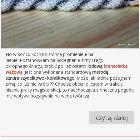
No w końcu kochani słonce promienieje na
niebie. Postanowiłam na pożegnanie zimy i tego
okropnego śniegu, zrobić po raz ostatni
lodową
bransoletkę
wężową
. Jest ona wykonana standardową
metodą
sznura szydełkowo- koralikowego
. Może jak ładnie pożegnam
zimę, to już nie wróci ?? Chociaż obecnie jestem w trakcie
pisania pracy magisterskiej, to nadchodząca słoneczna pogoda
nie wpływa pozytywnie na wenę twórczą.
czytaj dalej