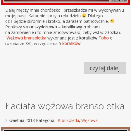
Dalej męczy mnie choróbsko i przeszkadza mi w wykonywaniu
mojej pasji. Katar nie sprzyja rękodziełu
Dlatego
dziś będzie skromnie i krótko, a zarazem patriotycznie.
Poniższy
sznur szydełkowo – koralikowy
zrobiłam
na zamówienie ( to mnie zmotywowało, żeby wstać z łózka).
Wężowa bransoletka
wykonana jest z
koralików
Toho
o
rozmiarze 8/0, w rzędzie na 5
koralików
.
czytaj dalej
Łaciata wężowa bransoletka
2 kwietnia 2013 Kategoria:
Bransoletki
,
Wężowa