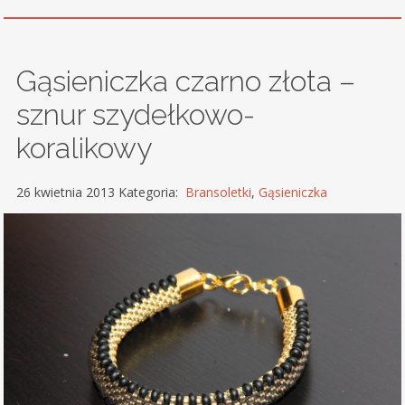
Gąsieniczka czarno złota –
sznur szydełkowo-
koralikowy
26 kwietnia 2013 Kategoria:
Bransoletki
,
Gąsieniczka