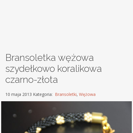
Bransoletka wężowa
szydełkowo koralikowa
czarno-złota
10 maja 2013 Kategoria:
Bransoletki
,
Wężowa