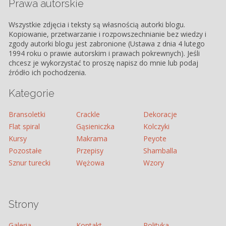
Prawa autorskie
Wszystkie zdjęcia i teksty są własnością autorki blogu.
Kopiowanie, przetwarzanie i rozpowszechnianie bez wiedzy i
zgody autorki blogu jest zabronione (Ustawa z dnia 4 lutego
1994 roku o prawie autorskim i prawach pokrewnych). Jeśli
chcesz je wykorzystać to proszę napisz do mnie lub podaj
źródło ich pochodzenia.
Kategorie
Bransoletki
Crackle
Dekoracje
Flat spiral
Gąsieniczka
Kolczyki
Kursy
Makrama
Peyote
Pozostałe
Przepisy
Shamballa
Sznur turecki
Wężowa
Wzory
Strony
Galeria
Kontakt
Polityka