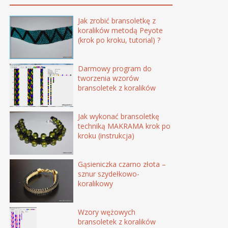
Jak zrobić bransoletkę z
koralików metodą Peyote
(krok po kroku, tutorial) ?
Darmowy program do
tworzenia wzorów
bransoletek z koralików
Jak wykonać bransoletkę
techniką MAKRAMA krok po
kroku (instrukcja)
Gąsieniczka czarno złota –
sznur szydełkowo-
koralikowy
Wzory wężowych
bransoletek z koralików