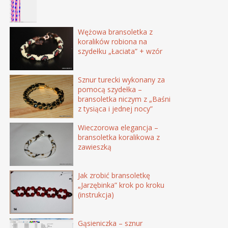
Wężowa bransoletka z
koralików robiona na
szydełku „Łaciata” + wzór
Sznur turecki wykonany za
pomocą szydełka –
bransoletka niczym z „Baśni
z tysiąca i jednej nocy”
Wieczorowa elegancja –
bransoletka koralikowa z
zawieszką
Jak zrobić bransoletkę
„Jarzębinka” krok po kroku
(instrukcja)
Gąsieniczka – sznur