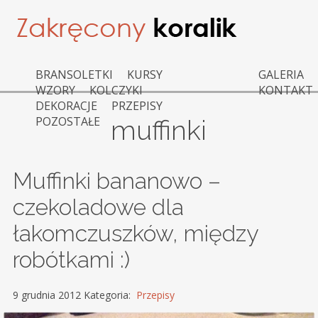
BRANSOLETKI
KURSY
GALERIA
WZORY
KOLCZYKI
KONTAKT
DEKORACJE
PRZEPISY
POZOSTAŁE
muffinki
Muffinki bananowo –
czekoladowe dla
łakomczuszków, między
robótkami :)
9 grudnia 2012 Kategoria:
Przepisy