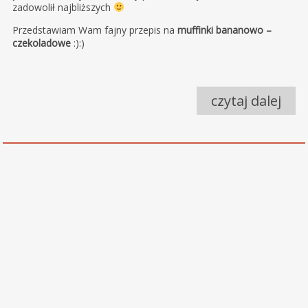
zadowolił najbliższych
Przedstawiam Wam fajny przepis na
muffinki bananowo –
czekoladowe
:):)
czytaj dalej