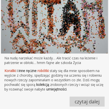
Na nudę narzekać może każdy… Ale tracić czas na leżenie i
patrzenie w obłoki… hmm fajne ale szkoda Życia
Koraliki
i inne ręczne
robótki
stały się dla mnie sposobem na
wyjście z choroby, spędzając godziny na uczeniu się i robieniu
nowych rzeczy zapominałam o wszystkim co złe. Dziś mogę
pochwalić się sporą
kolekcją
zrobionych rzeczy i wciąż się uczę
by rozwinąć swoje nabyte
umiejętności
.
czytaj dalej