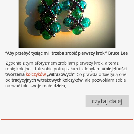
”Aby przebyć tysiąc mil, trzeba zrobić pierwszy krok.” Bruce Lee
Zgodnie z tym aforyzmem zrobiłam pierwszy krok, a teraz
robię kolejne… tak sobie potruptałam i zdobyłam
umiejętności
tworzenia
kolczyków
„witrażowych”
. Co prawda odbiegają one
od
tradycyjnych witrażowych kolczyków
, ale pozwoliłam sobie
nazwać tak swoje małe
dzieła
,
czytaj dalej