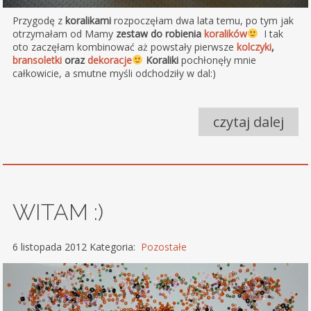
Przygodę z
koralikami
rozpoczęłam dwa lata temu, po tym jak
otrzymałam od Mamy
zestaw do robienia
koralików
I tak
oto zaczęłam kombinować aż powstały pierwsze
kolczyki
,
bransoletki
oraz
dekoracje
Koraliki
pochłonęły mnie
całkowicie, a smutne myśli odchodziły w dal:)
czytaj dalej
WITAM :)
6 listopada 2012 Kategoria:
Pozostałe