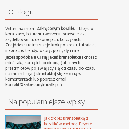
O Blogu
Witam na moim
Zakręconym koraliku
- blogu o
koralikach, biżuterii, tworzeniu bransoletek,
szydełkowaniu, dekoracjach, kolczykach.
Znajdziesz tu: instrukcje krok po kroku, tutoriale,
inspiracje, trendy, wzory, pomysły i inne.
Jeżeli spodobała Ci się jakaś bransoletka
i chcesz
mieć taką samą lub podobną (lub innych
przedmiotów pojawiający się od czasu do czasu
na moim blogu)
skontaktuj się ze mną
w
komentarzach lub poprzez email
kontakt@zakreconykoralik.pl
:)
Najpopularniejsze wpisy
Jak zrobić bransoletkę z
koralików metodą Peyote