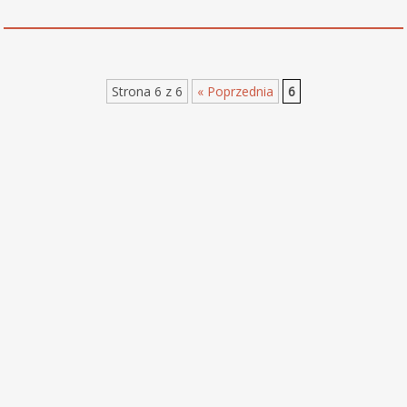
Strona 6 z 6
« Poprzednia
6