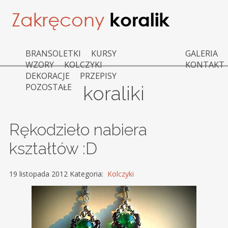
BRANSOLETKI
KURSY
GALERIA
WZORY
KOLCZYKI
KONTAKT
DEKORACJE
PRZEPISY
POZOSTAŁE
koraliki
Rękodzieło nabiera
kształtów :D
19 listopada 2012 Kategoria:
Kolczyki