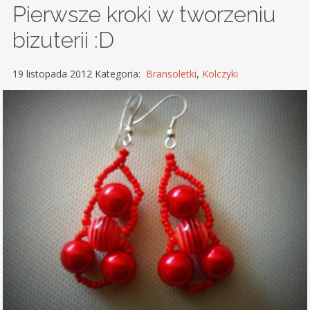
Pierwsze kroki w tworzeniu
bizuterii :D
19 listopada 2012 Kategoria:
Bransoletki
,
Kolczyki