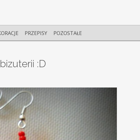
KORACJE
PRZEPISY
POZOSTAŁE
izuterii :D