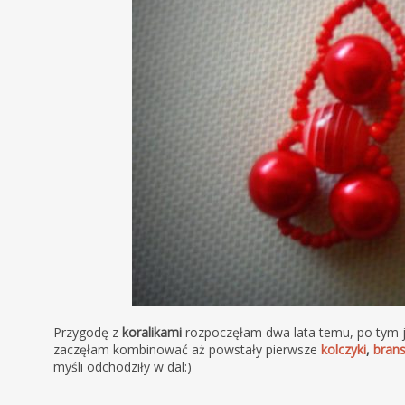
Przygodę z
koralikami
rozpoczęłam dwa lata temu, po tym
zaczęłam kombinować aż powstały pierwsze
kolczyki
,
brans
myśli odchodziły w dal:)