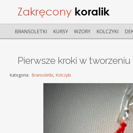
BRANSOLETKI
KURSY
WZORY
KOLCZYKI
DE
Pierwsze kroki w tworzeniu b
Kategoria:
Bransoletki
,
Kolczyki