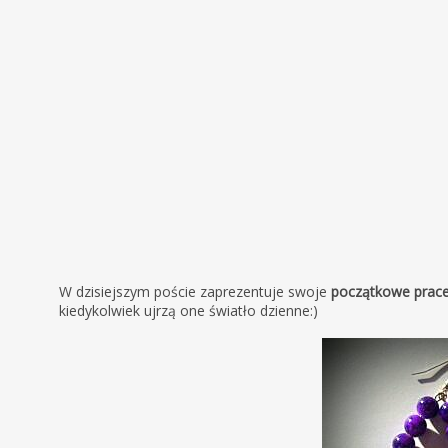
W dzisiejszym poście zaprezentuje swoje
początkowe prac
kiedykolwiek ujrzą one światło dzienne:)