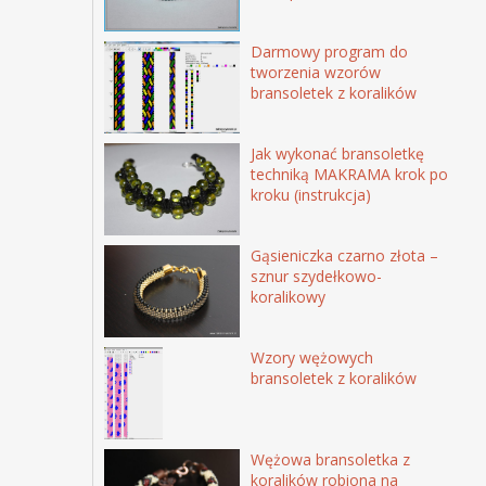
Darmowy program do
tworzenia wzorów
bransoletek z koralików
Jak wykonać bransoletkę
techniką MAKRAMA krok po
kroku (instrukcja)
Gąsieniczka czarno złota –
sznur szydełkowo-
koralikowy
Wzory wężowych
bransoletek z koralików
Wężowa bransoletka z
koralików robiona na