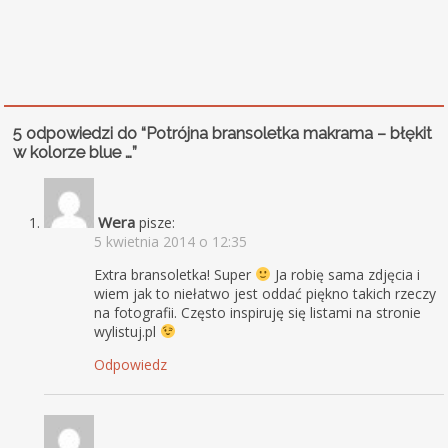
5 odpowiedzi do “Potrójna bransoletka makrama – błękit
w kolorze blue …”
Wera
pisze:
5 kwietnia 2014 o 12:35
Extra bransoletka! Super
Ja robię sama zdjęcia i
wiem jak to niełatwo jest oddać piękno takich rzeczy
na fotografii. Często inspiruję się listami na stronie
wylistuj.pl
Odpowiedz