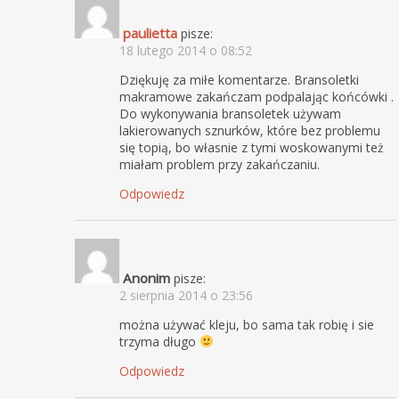
paulietta
pisze:
18 lutego 2014 o 08:52
Dziękuję za miłe komentarze. Bransoletki
makramowe zakańczam podpalając końcówki .
Do wykonywania bransoletek używam
lakierowanych sznurków, które bez problemu
się topią, bo własnie z tymi woskowanymi też
miałam problem przy zakańczaniu.
Odpowiedz
Anonim
pisze:
2 sierpnia 2014 o 23:56
można używać kleju, bo sama tak robię i sie
trzyma długo
Odpowiedz