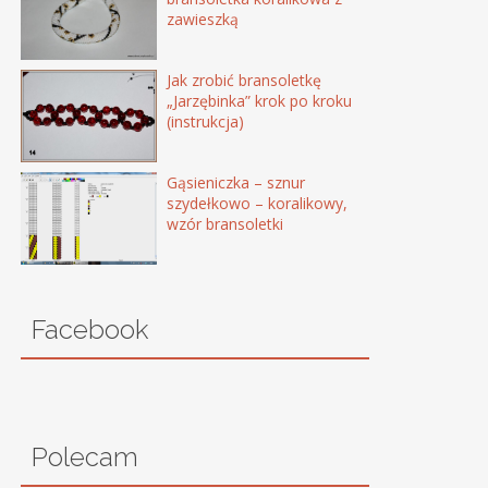
zawieszką
Jak zrobić bransoletkę
„Jarzębinka” krok po kroku
(instrukcja)
Gąsieniczka – sznur
szydełkowo – koralikowy,
wzór bransoletki
Facebook
Polecam