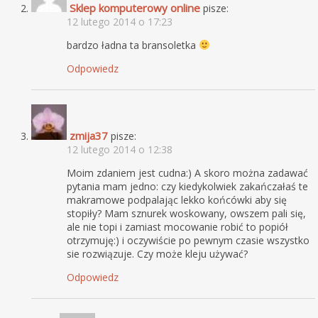
Sklep komputerowy online
pisze:
12 lutego 2014 o 17:23
bardzo ładna ta bransoletka
Odpowiedz
zmija37
pisze:
12 lutego 2014 o 12:38
Moim zdaniem jest cudna:) A skoro można zadawać
pytania mam jedno: czy kiedykolwiek zakańczałaś te
makramowe podpalając lekko końcówki aby się
stopiły? Mam sznurek woskowany, owszem pali się,
ale nie topi i zamiast mocowanie robić to popiół
otrzymuję:) i oczywiście po pewnym czasie wszystko
sie rozwiązuje. Czy może kleju używać?
Odpowiedz