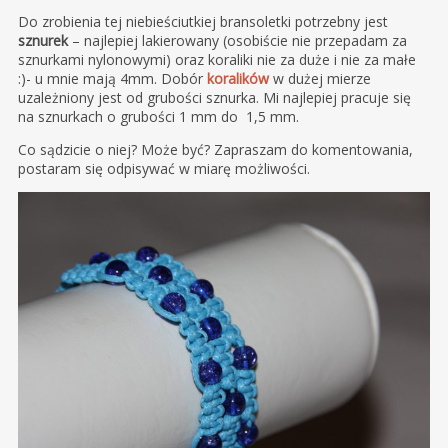
Do zrobienia tej niebieściutkiej bransoletki potrzebny jest
sznurek
– najlepiej lakierowany (osobiście nie przepadam za
sznurkami nylonowymi) oraz koraliki nie za duże i nie za małe
:)- u mnie mają 4mm. Dobór
koralików
w dużej mierze
uzależniony jest od grubości sznurka. Mi najlepiej pracuje się
na sznurkach o grubości 1 mm do 1,5 mm.
Co sądzicie o niej? Może być? Zapraszam do komentowania,
postaram się odpisywać w miarę możliwości.