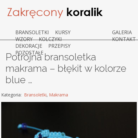
BRANSOLETKI
KURSY
GALERIA
WZORY
KOLCZYKI
KONTAKT
DEKORACJE
PRZEPISY
POZOSTAŁE
Potrójna bransoletka
makrama – błękit w kolorze
blue …
Kategoria:
Bransoletki
,
Makrama