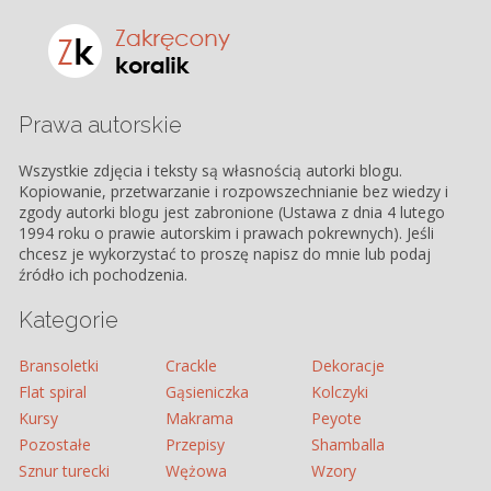
Prawa autorskie
Wszystkie zdjęcia i teksty są własnością autorki blogu.
Kopiowanie, przetwarzanie i rozpowszechnianie bez wiedzy i
zgody autorki blogu jest zabronione (Ustawa z dnia 4 lutego
1994 roku o prawie autorskim i prawach pokrewnych). Jeśli
chcesz je wykorzystać to proszę napisz do mnie lub podaj
źródło ich pochodzenia.
Kategorie
Bransoletki
Crackle
Dekoracje
Flat spiral
Gąsieniczka
Kolczyki
Kursy
Makrama
Peyote
Pozostałe
Przepisy
Shamballa
Sznur turecki
Wężowa
Wzory