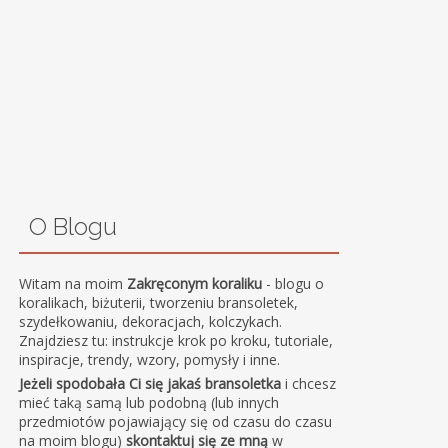
O Blogu
Witam na moim
Zakręconym koraliku
- blogu o
koralikach, biżuterii, tworzeniu bransoletek,
szydełkowaniu, dekoracjach, kolczykach.
Znajdziesz tu: instrukcje krok po kroku, tutoriale,
inspiracje, trendy, wzory, pomysły i inne.
Jeżeli spodobała Ci się jakaś bransoletka
i chcesz
mieć taką samą lub podobną (lub innych
przedmiotów pojawiający się od czasu do czasu
na moim blogu)
skontaktuj się ze mną
w