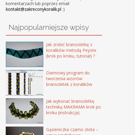
komentarzach lub poprzez email
kontakt@zakreconykoralik.pl
:)
Najpopularniejsze wpisy
Jak zrobić bransoletkę z
koralików metodą Peyote
(krok po kroku, tutorial) ?
Darmowy program do
tworzenia wzorów
bransoletek z koralików
Jak wykonać bransoletkę
techniką MAKRAMA krok po
kroku (instrukcja)
Gąsieniczka czarno złota –