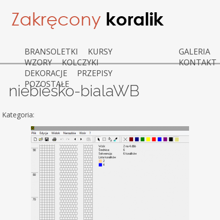
BRANSOLETKI
KURSY
GALERIA
WZORY
KOLCZYKI
KONTAKT
DEKORACJE
PRZEPISY
POZOSTAŁE
niebiesko-bialaWB
Kategoria: