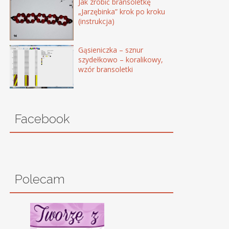
Jak zrobić bransoletkę
„Jarzębinka” krok po kroku
(instrukcja)
Gąsieniczka – sznur
szydełkowo – koralikowy,
wzór bransoletki
Facebook
Polecam