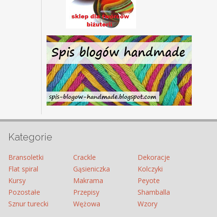
Kategorie
Bransoletki
Crackle
Dekoracje
Flat spiral
Gąsieniczka
Kolczyki
Kursy
Makrama
Peyote
Pozostałe
Przepisy
Shamballa
Sznur turecki
Wężowa
Wzory