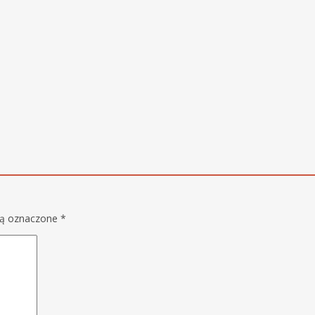
są oznaczone
*