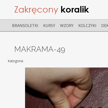
BRANSOLETKI
KURSY
WZORY
KOLCZYKI
DE
MAKRAMA-49
Kategoria: