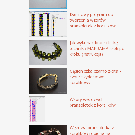
Darmowy program do
tworzenia wzorów
bransoletek z koralików
Jak wykonać bransoletkę
techniką MAKRAMA krok po
kroku (instrukcja)
Gąsieniczka czarno złota –
sznur szydełkowo-
koralikowy
Wzory wężowych
bransoletek z koralików
Wężowa bransoletka z
koralików robiona na