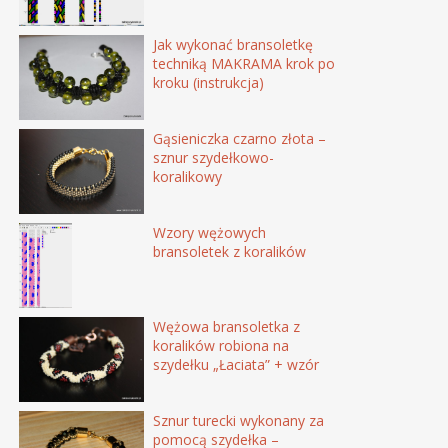
Jak wykonać bransoletkę
techniką MAKRAMA krok po
kroku (instrukcja)
Gąsieniczka czarno złota –
sznur szydełkowo-
koralikowy
Wzory wężowych
bransoletek z koralików
Wężowa bransoletka z
koralików robiona na
szydełku „Łaciata” + wzór
Sznur turecki wykonany za
pomocą szydełka –