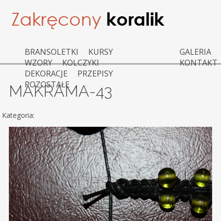
BRANSOLETKI
KURSY
GALERIA
WZORY
KOLCZYKI
KONTAKT
DEKORACJE
PRZEPISY
POZOSTAŁE
MAKRAMA-43
Kategoria: