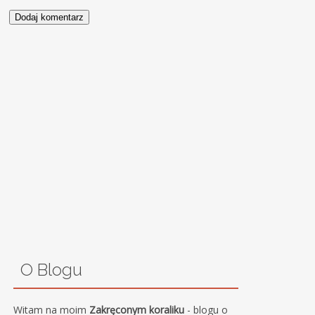
O Blogu
Witam na moim
Zakręconym koraliku
- blogu o