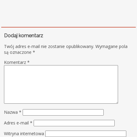
Dodaj komentarz
Twój adres e-mail nie zostanie opublikowany.
Wymagane pola
są oznaczone
*
Komentarz
*
Nazwa
*
Adres e-mail
*
Witryna internetowa