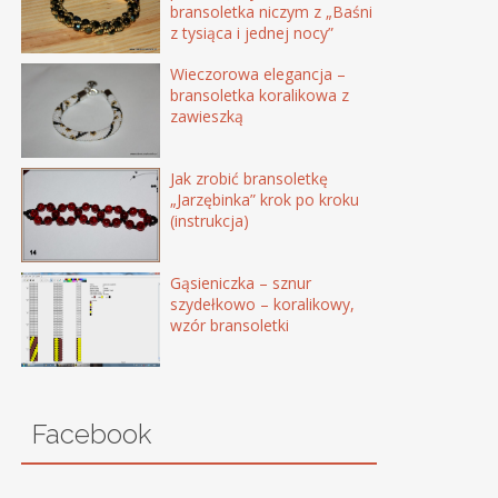
bransoletka niczym z „Baśni
z tysiąca i jednej nocy”
Wieczorowa elegancja –
bransoletka koralikowa z
zawieszką
Jak zrobić bransoletkę
„Jarzębinka” krok po kroku
(instrukcja)
Gąsieniczka – sznur
szydełkowo – koralikowy,
wzór bransoletki
Facebook