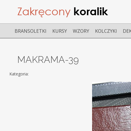
BRANSOLETKI
KURSY
WZORY
KOLCZYKI
DE
MAKRAMA-39
Kategoria: