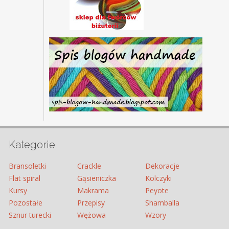
Kategorie
Bransoletki
Crackle
Dekoracje
Flat spiral
Gąsieniczka
Kolczyki
Kursy
Makrama
Peyote
Pozostałe
Przepisy
Shamballa
Sznur turecki
Wężowa
Wzory