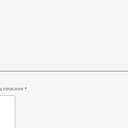
są oznaczone
*