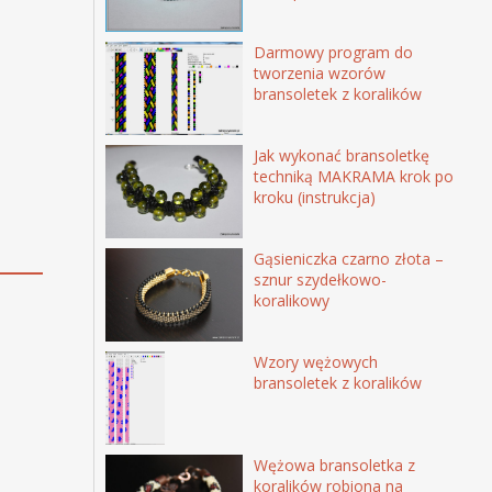
Darmowy program do
tworzenia wzorów
bransoletek z koralików
Jak wykonać bransoletkę
techniką MAKRAMA krok po
kroku (instrukcja)
Gąsieniczka czarno złota –
sznur szydełkowo-
koralikowy
Wzory wężowych
bransoletek z koralików
Wężowa bransoletka z
koralików robiona na