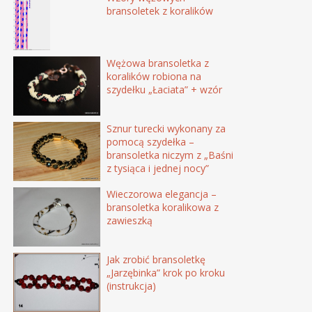
bransoletek z koralików
Wężowa bransoletka z
koralików robiona na
szydełku „Łaciata” + wzór
Sznur turecki wykonany za
pomocą szydełka –
bransoletka niczym z „Baśni
z tysiąca i jednej nocy”
Wieczorowa elegancja –
bransoletka koralikowa z
zawieszką
Jak zrobić bransoletkę
„Jarzębinka” krok po kroku
(instrukcja)