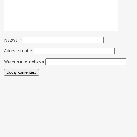
Nazwa
*
Adres e-mail
*
Witryna internetowa