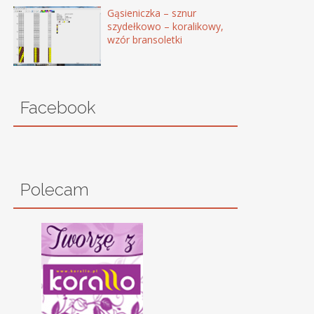
Gąsieniczka – sznur
szydełkowo – koralikowy,
wzór bransoletki
Facebook
Polecam