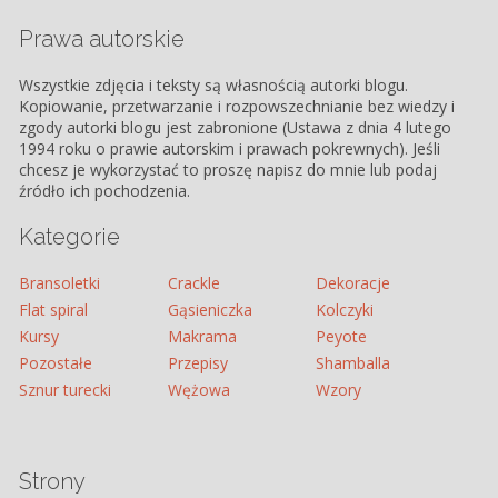
Prawa autorskie
Wszystkie zdjęcia i teksty są własnością autorki blogu.
Kopiowanie, przetwarzanie i rozpowszechnianie bez wiedzy i
zgody autorki blogu jest zabronione (Ustawa z dnia 4 lutego
1994 roku o prawie autorskim i prawach pokrewnych). Jeśli
chcesz je wykorzystać to proszę napisz do mnie lub podaj
źródło ich pochodzenia.
Kategorie
Bransoletki
Crackle
Dekoracje
Flat spiral
Gąsieniczka
Kolczyki
Kursy
Makrama
Peyote
Pozostałe
Przepisy
Shamballa
Sznur turecki
Wężowa
Wzory
Strony