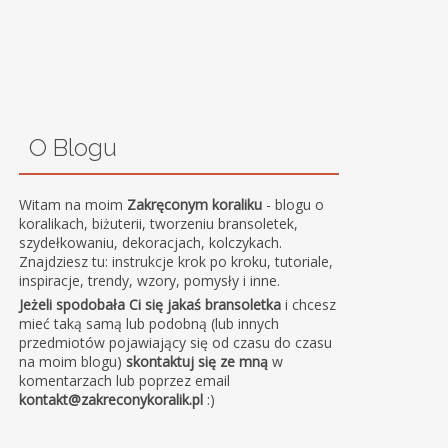
O Blogu
Witam na moim
Zakręconym koraliku
- blogu o
koralikach, biżuterii, tworzeniu bransoletek,
szydełkowaniu, dekoracjach, kolczykach.
Znajdziesz tu: instrukcje krok po kroku, tutoriale,
inspiracje, trendy, wzory, pomysły i inne.
Jeżeli spodobała Ci się jakaś bransoletka
i chcesz
mieć taką samą lub podobną (lub innych
przedmiotów pojawiający się od czasu do czasu
na moim blogu)
skontaktuj się ze mną
w
komentarzach lub poprzez email
kontakt@zakreconykoralik.pl
:)