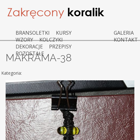
BRANSOLETKI
KURSY
GALERIA
WZORY
KOLCZYKI
KONTAKT
DEKORACJE
PRZEPISY
POZOSTAŁE
MAKRAMA-38
Kategoria: