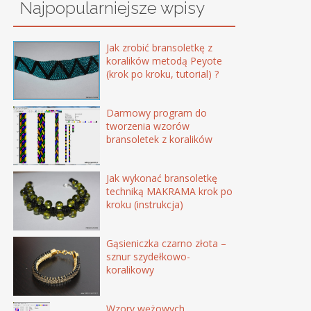
Najpopularniejsze wpisy
Jak zrobić bransoletkę z
koralików metodą Peyote
(krok po kroku, tutorial) ?
Darmowy program do
tworzenia wzorów
bransoletek z koralików
Jak wykonać bransoletkę
techniką MAKRAMA krok po
kroku (instrukcja)
Gąsieniczka czarno złota –
sznur szydełkowo-
koralikowy
Wzory wężowych