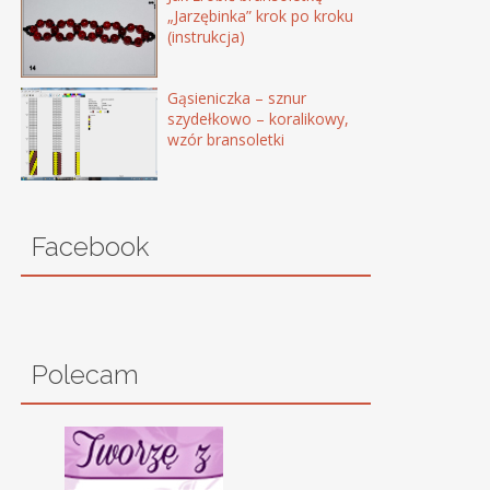
„Jarzębinka” krok po kroku
(instrukcja)
Gąsieniczka – sznur
szydełkowo – koralikowy,
wzór bransoletki
Facebook
Polecam