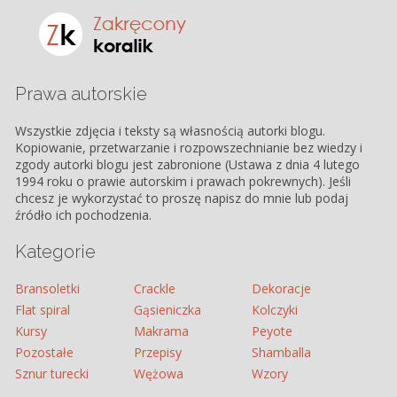
Prawa autorskie
Wszystkie zdjęcia i teksty są własnością autorki blogu.
Kopiowanie, przetwarzanie i rozpowszechnianie bez wiedzy i
zgody autorki blogu jest zabronione (Ustawa z dnia 4 lutego
1994 roku o prawie autorskim i prawach pokrewnych). Jeśli
chcesz je wykorzystać to proszę napisz do mnie lub podaj
źródło ich pochodzenia.
Kategorie
Bransoletki
Crackle
Dekoracje
Flat spiral
Gąsieniczka
Kolczyki
Kursy
Makrama
Peyote
Pozostałe
Przepisy
Shamballa
Sznur turecki
Wężowa
Wzory