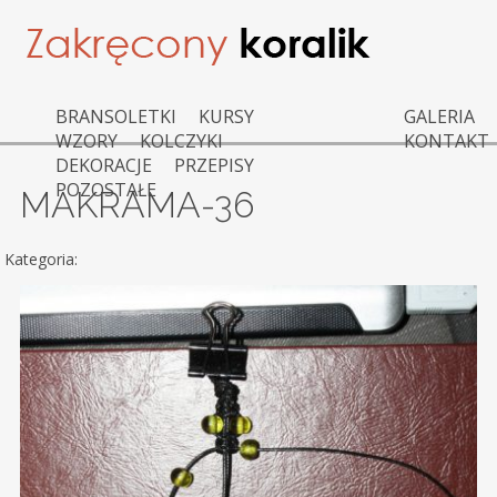
BRANSOLETKI
KURSY
GALERIA
WZORY
KOLCZYKI
KONTAKT
DEKORACJE
PRZEPISY
POZOSTAŁE
MAKRAMA-36
Kategoria: