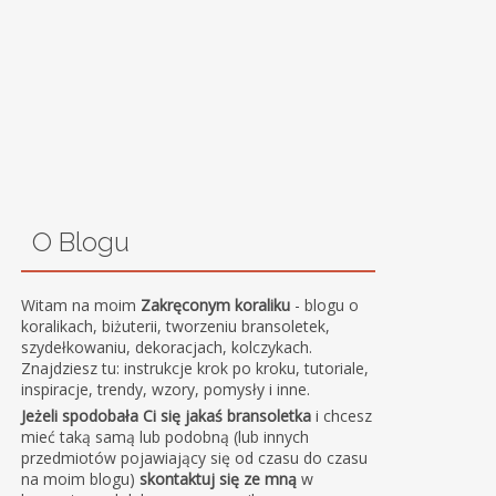
O Blogu
Witam na moim
Zakręconym koraliku
- blogu o
koralikach, biżuterii, tworzeniu bransoletek,
szydełkowaniu, dekoracjach, kolczykach.
Znajdziesz tu: instrukcje krok po kroku, tutoriale,
inspiracje, trendy, wzory, pomysły i inne.
Jeżeli spodobała Ci się jakaś bransoletka
i chcesz
mieć taką samą lub podobną (lub innych
przedmiotów pojawiający się od czasu do czasu
na moim blogu)
skontaktuj się ze mną
w