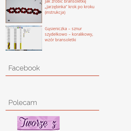
Jak zrobić bransoletkę
„Jarzębinka” krok po kroku
(instrukcja)
Gąsieniczka – sznur
szydełkowo – koralikowy,
wzór bransoletki
Facebook
Polecam