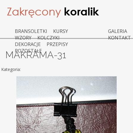
BRANSOLETKI
KURSY
GALERIA
WZORY
KOLCZYKI
KONTAKT
DEKORACJE
PRZEPISY
POZOSTAŁE
MAKRAMA-31
Kategoria: