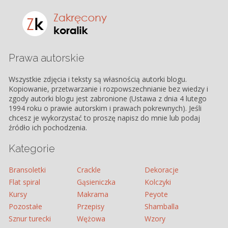
Prawa autorskie
Wszystkie zdjęcia i teksty są własnością autorki blogu.
Kopiowanie, przetwarzanie i rozpowszechnianie bez wiedzy i
zgody autorki blogu jest zabronione (Ustawa z dnia 4 lutego
1994 roku o prawie autorskim i prawach pokrewnych). Jeśli
chcesz je wykorzystać to proszę napisz do mnie lub podaj
źródło ich pochodzenia.
Kategorie
Bransoletki
Crackle
Dekoracje
Flat spiral
Gąsieniczka
Kolczyki
Kursy
Makrama
Peyote
Pozostałe
Przepisy
Shamballa
Sznur turecki
Wężowa
Wzory