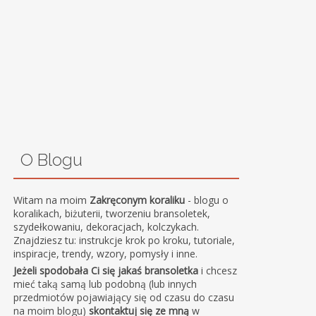
O Blogu
Witam na moim
Zakręconym koraliku
- blogu o
koralikach, biżuterii, tworzeniu bransoletek,
szydełkowaniu, dekoracjach, kolczykach.
Znajdziesz tu: instrukcje krok po kroku, tutoriale,
inspiracje, trendy, wzory, pomysły i inne.
Jeżeli spodobała Ci się jakaś bransoletka
i chcesz
mieć taką samą lub podobną (lub innych
przedmiotów pojawiający się od czasu do czasu
na moim blogu)
skontaktuj się ze mną
w