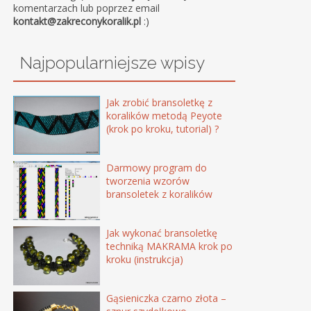
komentarzach lub poprzez email
kontakt@zakreconykoralik.pl
:)
Najpopularniejsze wpisy
Jak zrobić bransoletkę z
koralików metodą Peyote
(krok po kroku, tutorial) ?
Darmowy program do
tworzenia wzorów
bransoletek z koralików
Jak wykonać bransoletkę
techniką MAKRAMA krok po
kroku (instrukcja)
Gąsieniczka czarno złota –