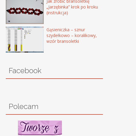
Jak zrobić bransoletkę
„Jarzębinka” krok po kroku
(instrukcja)
Gąsieniczka – sznur
szydełkowo – koralikowy,
wzór bransoletki
Facebook
Polecam