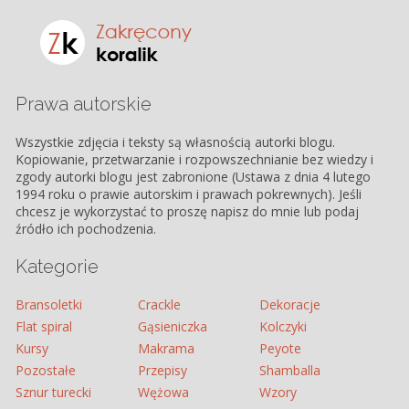
Prawa autorskie
Wszystkie zdjęcia i teksty są własnością autorki blogu.
Kopiowanie, przetwarzanie i rozpowszechnianie bez wiedzy i
zgody autorki blogu jest zabronione (Ustawa z dnia 4 lutego
1994 roku o prawie autorskim i prawach pokrewnych). Jeśli
chcesz je wykorzystać to proszę napisz do mnie lub podaj
źródło ich pochodzenia.
Kategorie
Bransoletki
Crackle
Dekoracje
Flat spiral
Gąsieniczka
Kolczyki
Kursy
Makrama
Peyote
Pozostałe
Przepisy
Shamballa
Sznur turecki
Wężowa
Wzory