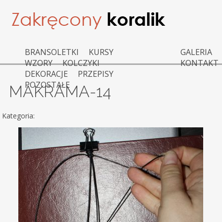
BRANSOLETKI
KURSY
GALERIA
WZORY
KOLCZYKI
KONTAKT
DEKORACJE
PRZEPISY
POZOSTAŁE
MAKRAMA-14
Kategoria: