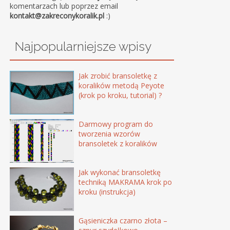
komentarzach lub poprzez email
kontakt@zakreconykoralik.pl
:)
Najpopularniejsze wpisy
Jak zrobić bransoletkę z
koralików metodą Peyote
(krok po kroku, tutorial) ?
Darmowy program do
tworzenia wzorów
bransoletek z koralików
Jak wykonać bransoletkę
techniką MAKRAMA krok po
kroku (instrukcja)
Gąsieniczka czarno złota –