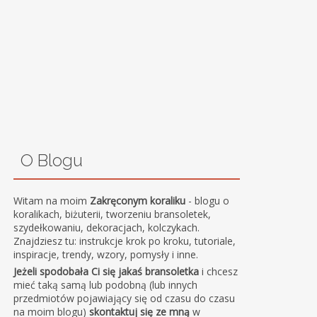
O Blogu
Witam na moim
Zakręconym koraliku
- blogu o
koralikach, biżuterii, tworzeniu bransoletek,
szydełkowaniu, dekoracjach, kolczykach.
Znajdziesz tu: instrukcje krok po kroku, tutoriale,
inspiracje, trendy, wzory, pomysły i inne.
Jeżeli spodobała Ci się jakaś bransoletka
i chcesz
mieć taką samą lub podobną (lub innych
przedmiotów pojawiający się od czasu do czasu
na moim blogu)
skontaktuj się ze mną
w