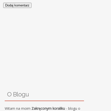
O Blogu
Witam na moim
Zakręconym koraliku
- blogu o