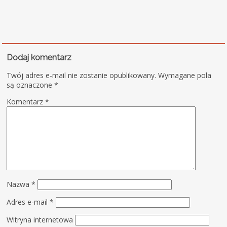
Dodaj komentarz
Twój adres e-mail nie zostanie opublikowany.
Wymagane pola
są oznaczone
*
Komentarz
*
Nazwa
*
Adres e-mail
*
Witryna internetowa