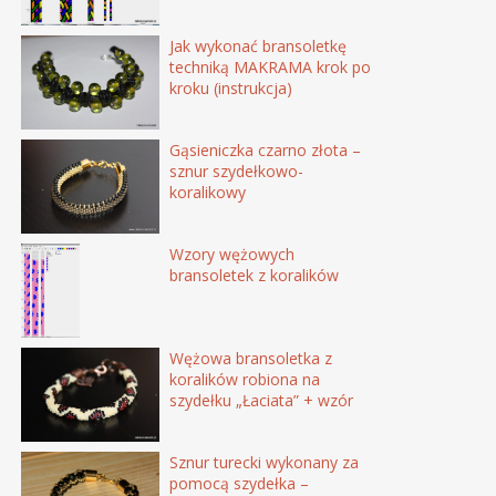
Jak wykonać bransoletkę
techniką MAKRAMA krok po
kroku (instrukcja)
Gąsieniczka czarno złota –
sznur szydełkowo-
koralikowy
Wzory wężowych
bransoletek z koralików
Wężowa bransoletka z
koralików robiona na
szydełku „Łaciata” + wzór
Sznur turecki wykonany za
pomocą szydełka –