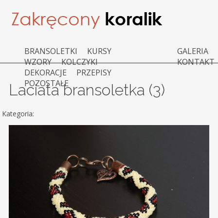
BRANSOLETKI
KURSY
GALERIA
WZORY
KOLCZYKI
KONTAKT
DEKORACJE
PRZEPISY
POZOSTAŁE
Laciata bransoletka (3)
Kategoria: