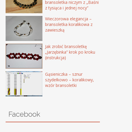
bransoletka niczym z „Baśni
z tysiąca i jednej nocy”
Wieczorowa elegancja –
bransoletka koralikowa z
zawieszką
Jak zrobić bransoletkę
„Jarzębinka” krok po kroku
(instrukcja)
Gąsieniczka – sznur
szydełkowo – koralikowy,
wzór bransoletki
Facebook