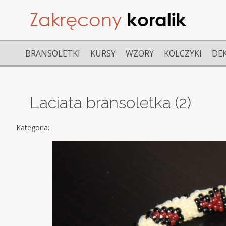
BRANSOLETKI
KURSY
WZORY
KOLCZYKI
DE
Laciata bransoletka (2)
Kategoria: