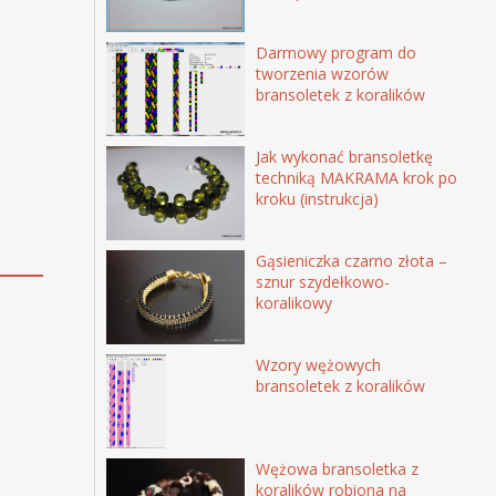
Darmowy program do
tworzenia wzorów
bransoletek z koralików
Jak wykonać bransoletkę
techniką MAKRAMA krok po
kroku (instrukcja)
Gąsieniczka czarno złota –
sznur szydełkowo-
koralikowy
Wzory wężowych
bransoletek z koralików
Wężowa bransoletka z
koralików robiona na