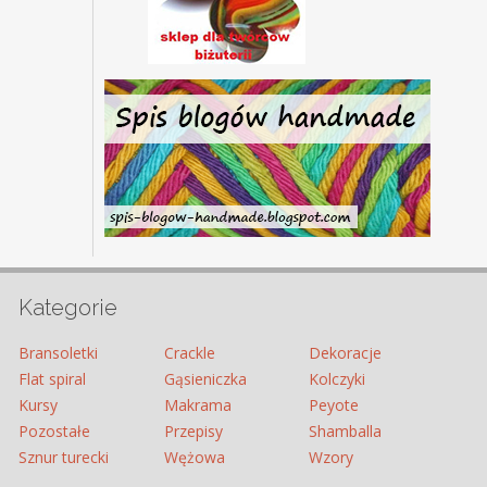
Kategorie
Bransoletki
Crackle
Dekoracje
Flat spiral
Gąsieniczka
Kolczyki
Kursy
Makrama
Peyote
Pozostałe
Przepisy
Shamballa
Sznur turecki
Wężowa
Wzory