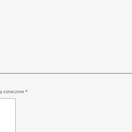
są oznaczone
*