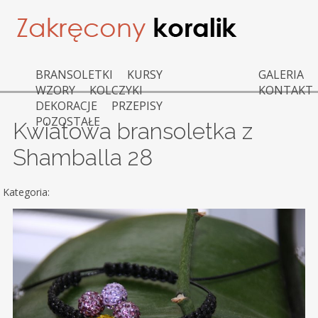
BRANSOLETKI
KURSY
GALERIA
WZORY
KOLCZYKI
KONTAKT
DEKORACJE
PRZEPISY
POZOSTAŁE
Kwiatowa bransoletka z
Shamballa 28
Kategoria: