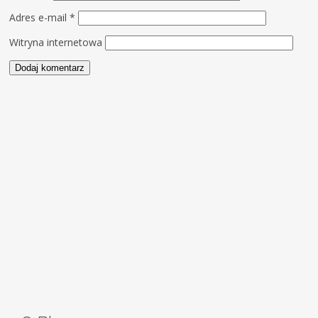
Adres e-mail
*
Witryna internetowa