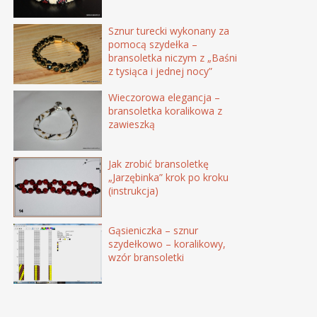
Sznur turecki wykonany za
pomocą szydełka –
bransoletka niczym z „Baśni
z tysiąca i jednej nocy”
Wieczorowa elegancja –
bransoletka koralikowa z
zawieszką
Jak zrobić bransoletkę
„Jarzębinka” krok po kroku
(instrukcja)
Gąsieniczka – sznur
szydełkowo – koralikowy,
wzór bransoletki