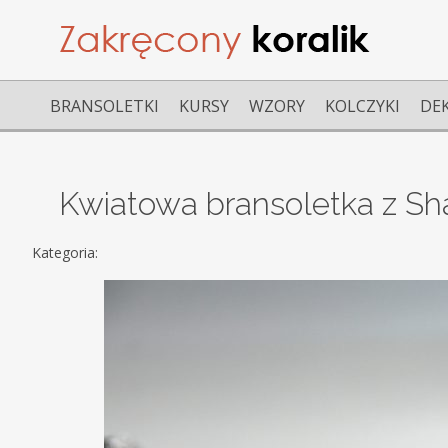
BRANSOLETKI
KURSY
WZORY
KOLCZYKI
DE
Kwiatowa bransoletka z Sh
Kategoria: