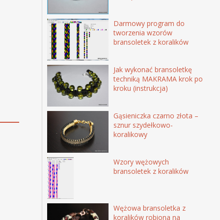
Darmowy program do
tworzenia wzorów
bransoletek z koralików
Jak wykonać bransoletkę
techniką MAKRAMA krok po
kroku (instrukcja)
Gąsieniczka czarno złota –
sznur szydełkowo-
koralikowy
Wzory wężowych
bransoletek z koralików
Wężowa bransoletka z
koralików robiona na