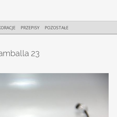
KORACJE
PRZEPISY
POZOSTAŁE
amballa 23