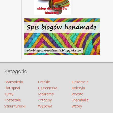
Kategorie
Bransoletki
Crackle
Dekoracje
Flat spiral
Gąsieniczka
Kolczyki
Kursy
Makrama
Peyote
Pozostałe
Przepisy
Shamballa
Sznur turecki
Wężowa
Wzory