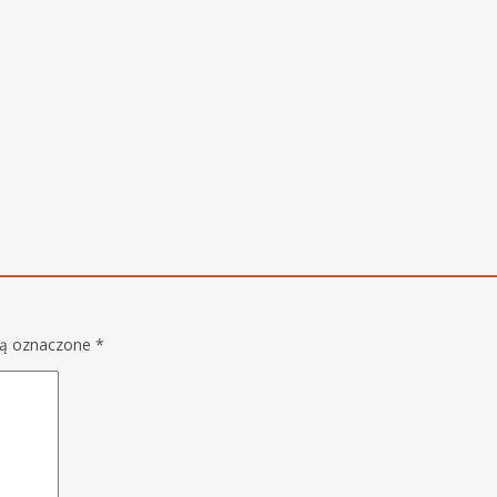
są oznaczone
*