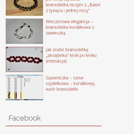
bransoletka niczym z „Baśni
z tysiąca i jednej nocy”
Wieczorowa elegancja –
bransoletka koralikowa z
zawieszką
Jak zrobić bransoletkę
„Jarzębinka” krok po kroku
(instrukcja)
Gąsieniczka – sznur
szydełkowo – koralikowy,
wzór bransoletki
Facebook