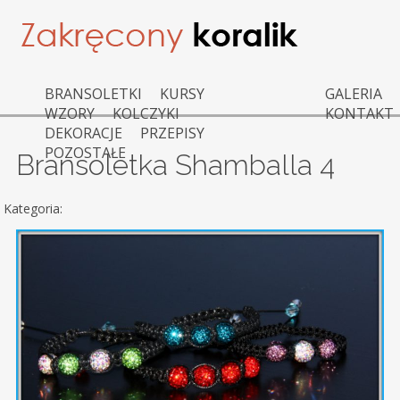
BRANSOLETKI
KURSY
GALERIA
WZORY
KOLCZYKI
KONTAKT
DEKORACJE
PRZEPISY
POZOSTAŁE
Bransoletka Shamballa 4
Kategoria: