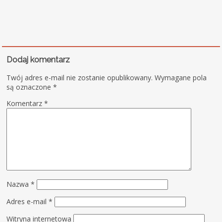
Dodaj komentarz
Twój adres e-mail nie zostanie opublikowany.
Wymagane pola
są oznaczone
*
Komentarz
*
Nazwa
*
Adres e-mail
*
Witryna internetowa