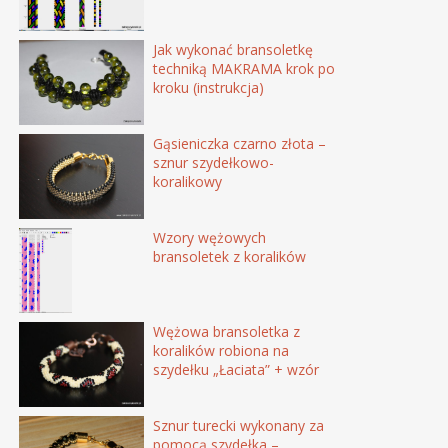
Jak wykonać bransoletkę
techniką MAKRAMA krok po
kroku (instrukcja)
Gąsieniczka czarno złota –
sznur szydełkowo-
koralikowy
Wzory wężowych
bransoletek z koralików
Wężowa bransoletka z
koralików robiona na
szydełku „Łaciata” + wzór
Sznur turecki wykonany za
pomocą szydełka –