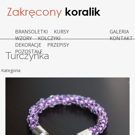
BRANSOLETKI
KURSY
GALERIA
WZORY
KOLCZYKI
KONTAKT
DEKORACJE
PRZEPISY
POZOSTAŁE
Turczynka
Kategoria: