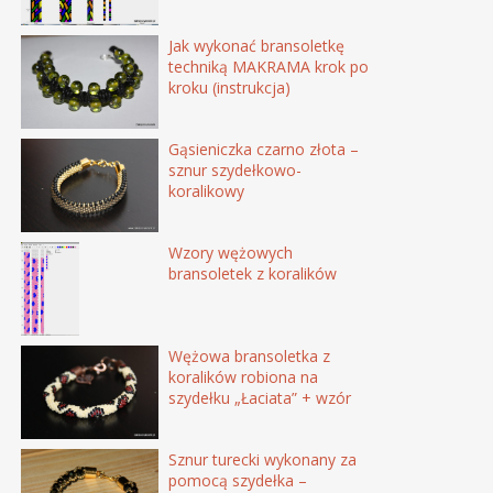
Jak wykonać bransoletkę
techniką MAKRAMA krok po
kroku (instrukcja)
Gąsieniczka czarno złota –
sznur szydełkowo-
koralikowy
Wzory wężowych
bransoletek z koralików
Wężowa bransoletka z
koralików robiona na
szydełku „Łaciata” + wzór
Sznur turecki wykonany za
pomocą szydełka –