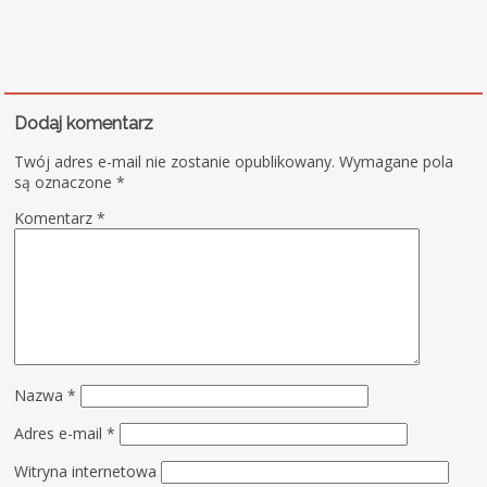
Dodaj komentarz
Twój adres e-mail nie zostanie opublikowany.
Wymagane pola
są oznaczone
*
Komentarz
*
Nazwa
*
Adres e-mail
*
Witryna internetowa