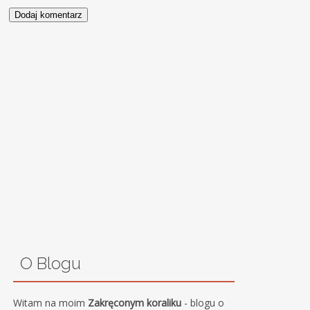
O Blogu
Witam na moim
Zakręconym koraliku
- blogu o