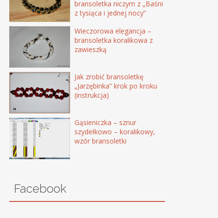
bransoletka niczym z „Baśni
z tysiąca i jednej nocy”
Wieczorowa elegancja –
bransoletka koralikowa z
zawieszką
Jak zrobić bransoletkę
„Jarzębinka” krok po kroku
(instrukcja)
Gąsieniczka – sznur
szydełkowo – koralikowy,
wzór bransoletki
Facebook