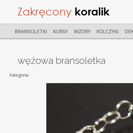
BRANSOLETKI
KURSY
WZORY
KOLCZYKI
DE
wężowa bransoletka
Kategoria: