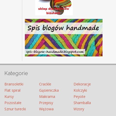
Kategorie
Bransoletki
Crackle
Dekoracje
Flat spiral
Gąsieniczka
Kolczyki
Kursy
Makrama
Peyote
Pozostałe
Przepisy
Shamballa
Sznur turecki
Wężowa
Wzory