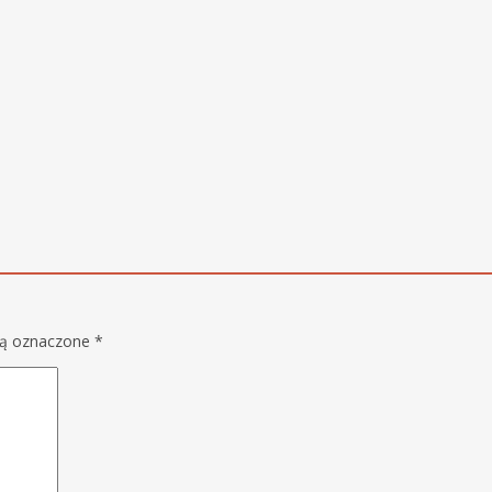
są oznaczone
*