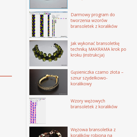
Darmowy program do
tworzenia wzorów
bransoletek z koralików
Jak wykonać bransoletkę
techniką MAKRAMA krok po
kroku (instrukcja)
Gąsieniczka czarno złota –
sznur szydełkowo-
koralikowy
Wzory wężowych
bransoletek z koralików
Wężowa bransoletka z
koralików robiona na