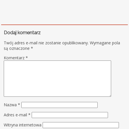
Dodaj komentarz
Twój adres e-mail nie zostanie opublikowany.
Wymagane pola
są oznaczone
*
Komentarz
*
Nazwa
*
Adres e-mail
*
Witryna internetowa