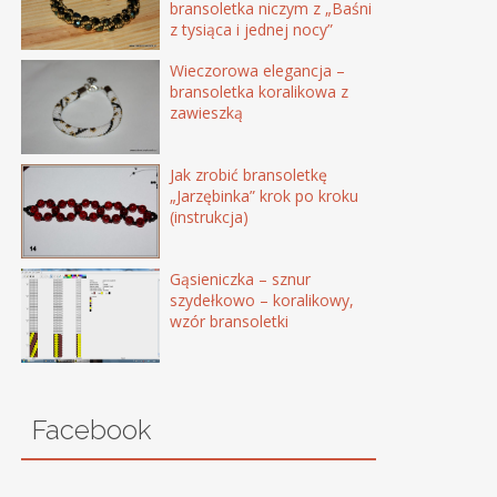
bransoletka niczym z „Baśni
z tysiąca i jednej nocy”
Wieczorowa elegancja –
bransoletka koralikowa z
zawieszką
Jak zrobić bransoletkę
„Jarzębinka” krok po kroku
(instrukcja)
Gąsieniczka – sznur
szydełkowo – koralikowy,
wzór bransoletki
Facebook