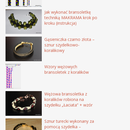
Jak wykonać bransoletkę
techniką MAKRAMA krok po
kroku (instrukcja)
Gąsieniczka czarno złota –
sznur szydełkowo-
koralikowy
Wzory wężowych
bransoletek z koralików
Wężowa bransoletka z
koralików robiona na
szydełku „Łaciata” + wzór
Sznur turecki wykonany za
pomocą szydełka –