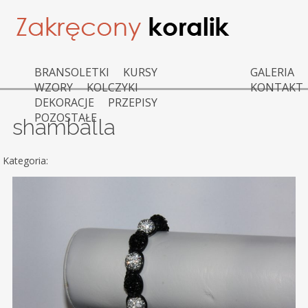
BRANSOLETKI
KURSY
GALERIA
WZORY
KOLCZYKI
KONTAKT
DEKORACJE
PRZEPISY
POZOSTAŁE
shamballa
Kategoria: