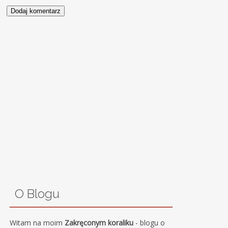
O Blogu
Witam na moim
Zakręconym koraliku
- blogu o