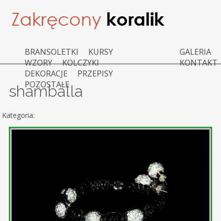
BRANSOLETKI
KURSY
GALERIA
WZORY
KOLCZYKI
KONTAKT
DEKORACJE
PRZEPISY
POZOSTAŁE
shamballa
Kategoria: