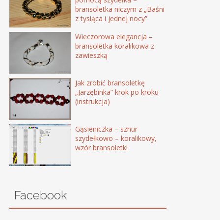
bransoletka niczym z „Baśni
z tysiąca i jednej nocy”
Wieczorowa elegancja –
bransoletka koralikowa z
zawieszką
Jak zrobić bransoletkę
„Jarzębinka” krok po kroku
(instrukcja)
Gąsieniczka – sznur
szydełkowo – koralikowy,
wzór bransoletki
Facebook