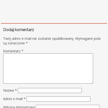
Dodaj komentarz
Twój adres e-mail nie zostanie opublikowany.
Wymagane pola
są oznaczone
*
Komentarz
*
Nazwa
*
Adres e-mail
*
Witryna internetowa