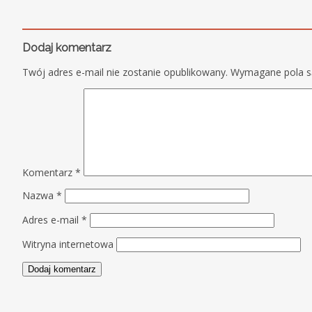
Dodaj komentarz
Twój adres e-mail nie zostanie opublikowany.
Wymagane pola 
Komentarz
*
Nazwa
*
Adres e-mail
*
Witryna internetowa