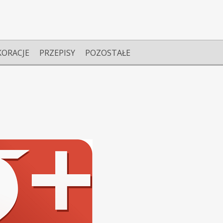
KORACJE
PRZEPISY
POZOSTAŁE