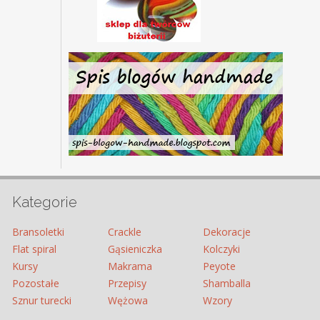
Kategorie
Bransoletki
Crackle
Dekoracje
Flat spiral
Gąsieniczka
Kolczyki
Kursy
Makrama
Peyote
Pozostałe
Przepisy
Shamballa
Sznur turecki
Wężowa
Wzory