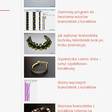
Darmowy program do
tworzenia wzorów
bransoletek z koralików
Jak wykonać bransoletkę
techniką MAKRAMA krok po
kroku (instrukcja)
Gąsieniczka czarno złota –
sznur szydełkowo-
koralikowy
Wzory wężowych
bransoletek z koralików
Wężowa bransoletka z
koralików robiona na