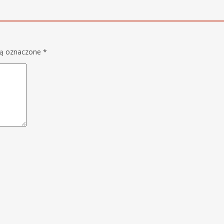
są oznaczone
*