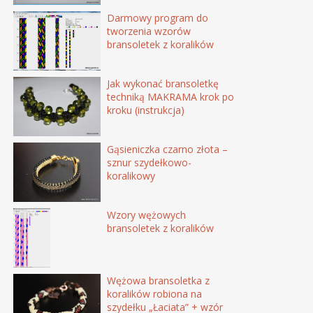
Darmowy program do
tworzenia wzorów
bransoletek z koralików
Jak wykonać bransoletkę
techniką MAKRAMA krok po
kroku (instrukcja)
Gąsieniczka czarno złota –
sznur szydełkowo-
koralikowy
Wzory wężowych
bransoletek z koralików
Wężowa bransoletka z
koralików robiona na
szydełku „Łaciata” + wzór