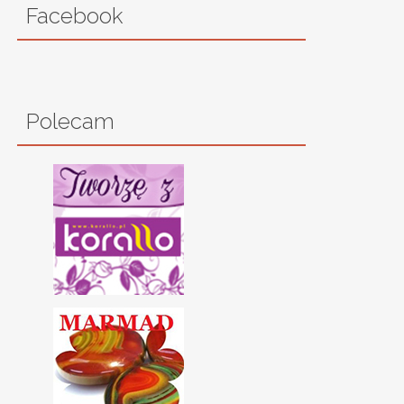
Facebook
Polecam