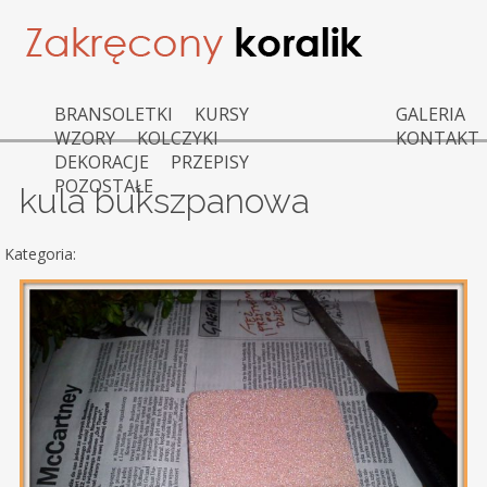
BRANSOLETKI
KURSY
GALERIA
WZORY
KOLCZYKI
KONTAKT
DEKORACJE
PRZEPISY
POZOSTAŁE
kula bukszpanowa
Kategoria: