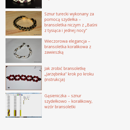
Sznur turecki wykonany za
pomocą szydełka –
bransoletka niczym z „Baśni
z tysiąca i jednej nocy”
Wieczorowa elegancja –
bransoletka koralikowa z
zawieszką
Jak zrobić bransoletkę
„Jarzębinka” krok po kroku
(instrukcja)
Gąsieniczka – sznur
szydełkowo – koralikowy,
wzór bransoletki