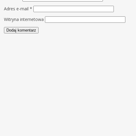
Adres e-mail
*
Witryna internetowa