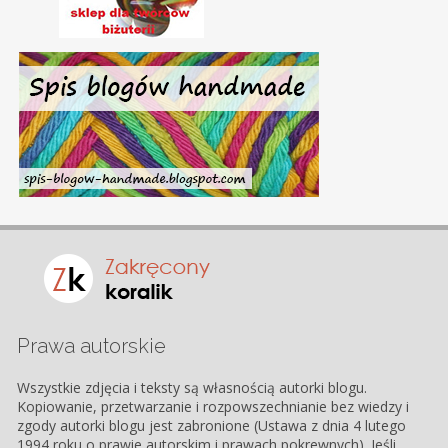
Prawa autorskie
Wszystkie zdjęcia i teksty są własnością autorki blogu.
Kopiowanie, przetwarzanie i rozpowszechnianie bez wiedzy i
zgody autorki blogu jest zabronione (Ustawa z dnia 4 lutego
1994 roku o prawie autorskim i prawach pokrewnych). Jeśli