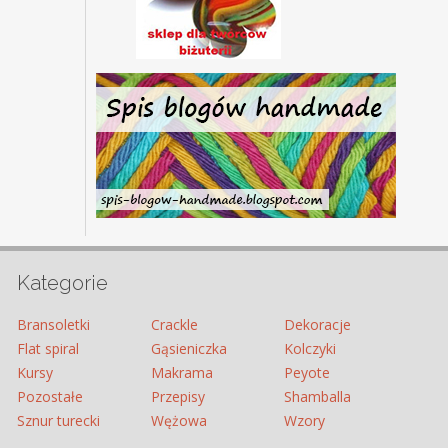
Kategorie
Bransoletki
Crackle
Dekoracje
Flat spiral
Gąsieniczka
Kolczyki
Kursy
Makrama
Peyote
Pozostałe
Przepisy
Shamballa
Sznur turecki
Wężowa
Wzory