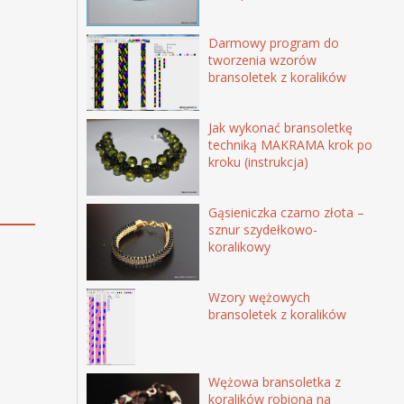
Darmowy program do
tworzenia wzorów
bransoletek z koralików
Jak wykonać bransoletkę
techniką MAKRAMA krok po
kroku (instrukcja)
Gąsieniczka czarno złota –
sznur szydełkowo-
koralikowy
Wzory wężowych
bransoletek z koralików
Wężowa bransoletka z
koralików robiona na