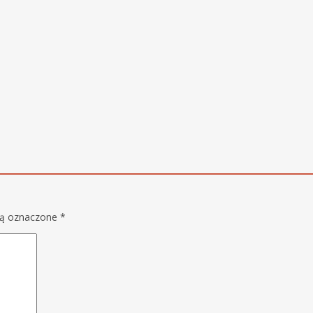
są oznaczone
*