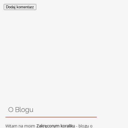
O Blogu
Witam na moim
Zakręconym koraliku
- blogu o