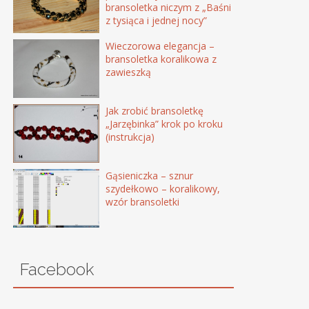
bransoletka niczym z „Baśni
z tysiąca i jednej nocy”
Wieczorowa elegancja –
bransoletka koralikowa z
zawieszką
Jak zrobić bransoletkę
„Jarzębinka” krok po kroku
(instrukcja)
Gąsieniczka – sznur
szydełkowo – koralikowy,
wzór bransoletki
Facebook