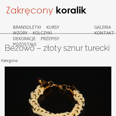
BRANSOLETKI
KURSY
GALERIA
WZORY
KOLCZYKI
KONTAKT
DEKORACJE
PRZEPISY
POZOSTAŁE
Beżowo – złoty sznur turecki
Kategoria: