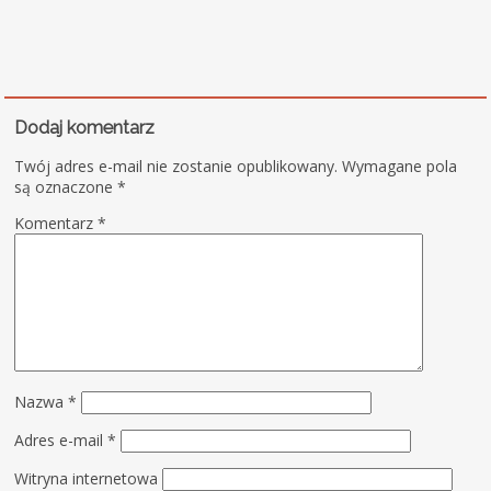
Dodaj komentarz
Twój adres e-mail nie zostanie opublikowany.
Wymagane pola
są oznaczone
*
Komentarz
*
Nazwa
*
Adres e-mail
*
Witryna internetowa