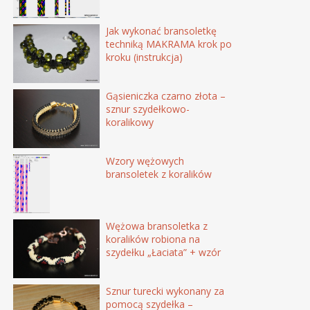
Jak wykonać bransoletkę
techniką MAKRAMA krok po
kroku (instrukcja)
Gąsieniczka czarno złota –
sznur szydełkowo-
koralikowy
Wzory wężowych
bransoletek z koralików
Wężowa bransoletka z
koralików robiona na
szydełku „Łaciata” + wzór
Sznur turecki wykonany za
pomocą szydełka –