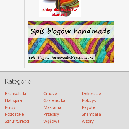
Kategorie
Bransoletki
Crackle
Dekoracje
Flat spiral
Gąsieniczka
Kolczyki
Kursy
Makrama
Peyote
Pozostałe
Przepisy
Shamballa
Sznur turecki
Wężowa
Wzory