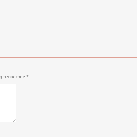
są oznaczone
*