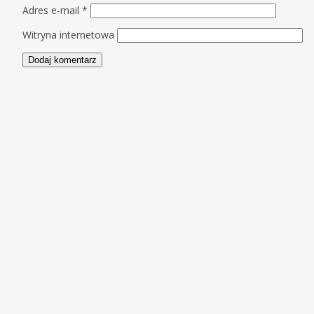
Adres e-mail
*
Witryna internetowa