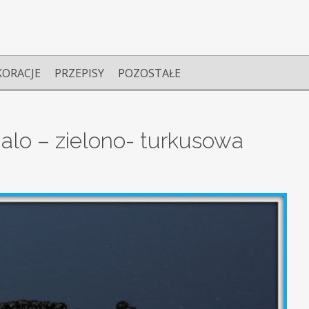
KORACJE
PRZEPISY
POZOSTAŁE
alo – zielono- turkusowa