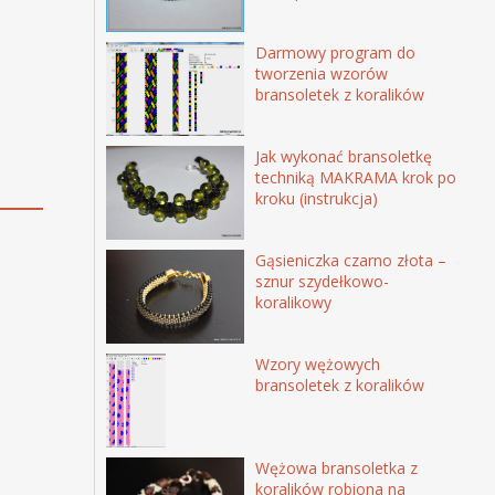
Darmowy program do
tworzenia wzorów
bransoletek z koralików
Jak wykonać bransoletkę
techniką MAKRAMA krok po
kroku (instrukcja)
Gąsieniczka czarno złota –
sznur szydełkowo-
koralikowy
Wzory wężowych
bransoletek z koralików
Wężowa bransoletka z
koralików robiona na