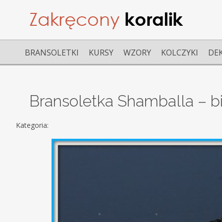
BRANSOLETKI
KURSY
WZORY
KOLCZYKI
DE
Bransoletka Shamballa – bi
Kategoria: