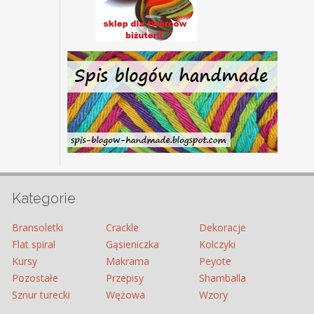
Kategorie
Bransoletki
Crackle
Dekoracje
Flat spiral
Gąsieniczka
Kolczyki
Kursy
Makrama
Peyote
Pozostałe
Przepisy
Shamballa
Sznur turecki
Wężowa
Wzory