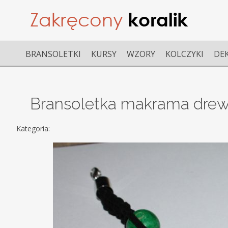
BRANSOLETKI
KURSY
WZORY
KOLCZYKI
DE
Bransoletka makrama drewni
Kategoria: