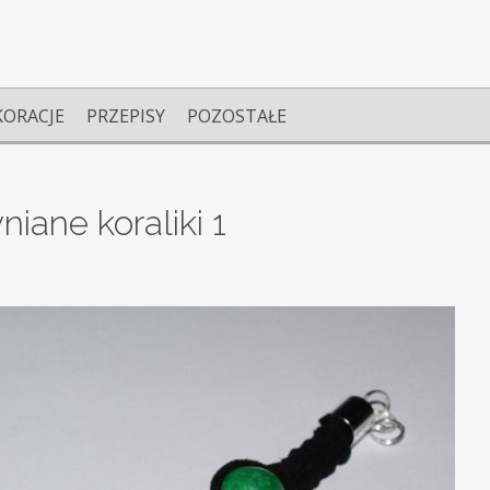
KORACJE
PRZEPISY
POZOSTAŁE
ane koraliki 1