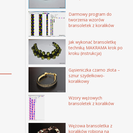
Darmowy program do
tworzenia wzorów
bransoletek z koralików
Jak wykonać bransoletkę
techniką MAKRAMA krok po
kroku (instrukcja)
Gąsieniczka czarno złota –
sznur szydełkowo-
koralikowy
Wzory wężowych
bransoletek z koralików
Wężowa bransoletka z
koralików robiona na