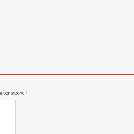
są oznaczone
*