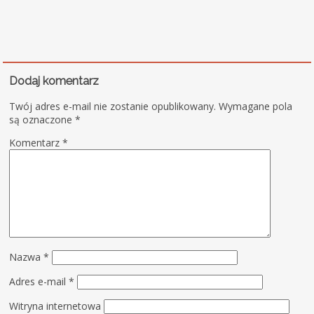
Dodaj komentarz
Twój adres e-mail nie zostanie opublikowany.
Wymagane pola
są oznaczone
*
Komentarz
*
Nazwa
*
Adres e-mail
*
Witryna internetowa