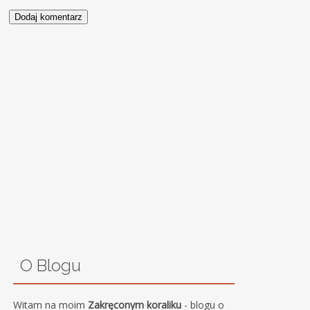
O Blogu
Witam na moim
Zakręconym koraliku
- blogu o