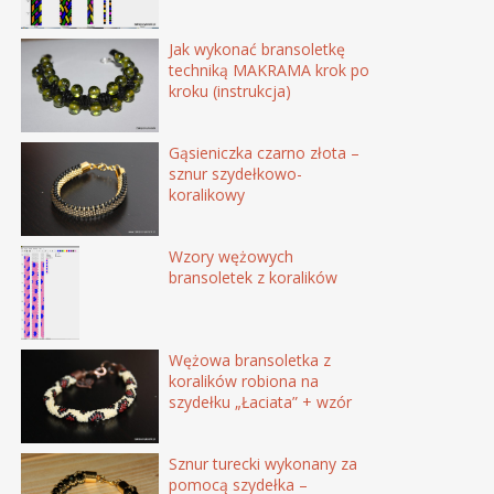
Jak wykonać bransoletkę
techniką MAKRAMA krok po
kroku (instrukcja)
Gąsieniczka czarno złota –
sznur szydełkowo-
koralikowy
Wzory wężowych
bransoletek z koralików
Wężowa bransoletka z
koralików robiona na
szydełku „Łaciata” + wzór
Sznur turecki wykonany za
pomocą szydełka –