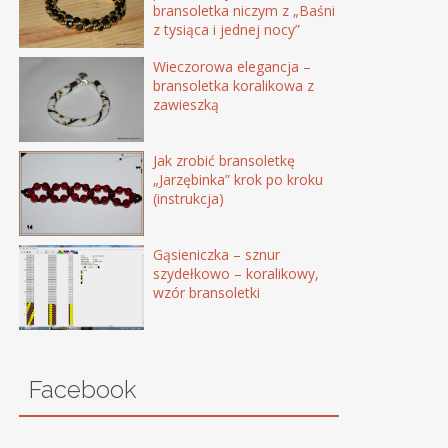
bransoletka niczym z „Baśni
z tysiąca i jednej nocy”
Wieczorowa elegancja –
bransoletka koralikowa z
zawieszką
Jak zrobić bransoletkę
„Jarzębinka” krok po kroku
(instrukcja)
Gąsieniczka – sznur
szydełkowo – koralikowy,
wzór bransoletki
Facebook