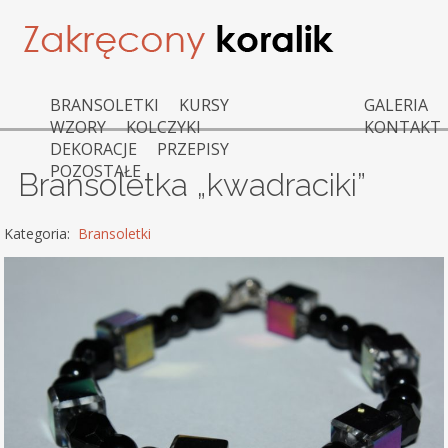
BRANSOLETKI
KURSY
GALERIA
WZORY
KOLCZYKI
KONTAKT
DEKORACJE
PRZEPISY
POZOSTAŁE
Bransoletka „kwadraciki”
Kategoria:
Bransoletki