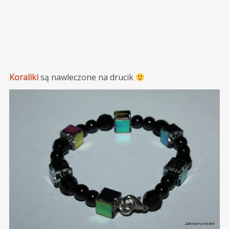
Koraliki
są nawleczone na drucik