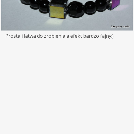
Prosta i łatwa do zrobienia a efekt bardzo fajny:)