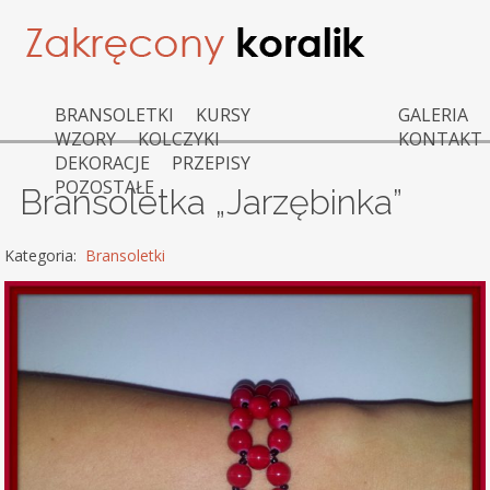
BRANSOLETKI
KURSY
GALERIA
WZORY
KOLCZYKI
KONTAKT
DEKORACJE
PRZEPISY
POZOSTAŁE
Bransoletka „Jarzębinka”
Kategoria:
Bransoletki