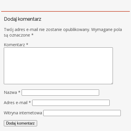
Dodaj komentarz
Twój adres e-mail nie zostanie opublikowany.
Wymagane pola
są oznaczone
*
Komentarz
*
Nazwa
*
Adres e-mail
*
Witryna internetowa