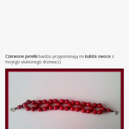
Czerwone perełki
bardzo przypominają mi
kuliste owoce
z
mojego ulubionego drzewa:):)