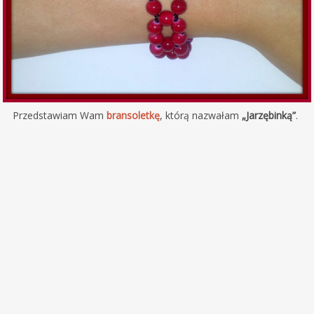
Przedstawiam Wam
bransoletkę
, którą nazwałam
„Jarzębinką”
.