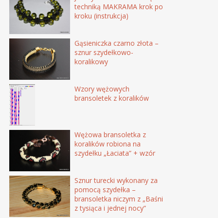
techniką MAKRAMA krok po
kroku (instrukcja)
Gąsieniczka czarno złota –
sznur szydełkowo-
koralikowy
Wzory wężowych
bransoletek z koralików
Wężowa bransoletka z
koralików robiona na
szydełku „Łaciata” + wzór
Sznur turecki wykonany za
pomocą szydełka –
bransoletka niczym z „Baśni
z tysiąca i jednej nocy”