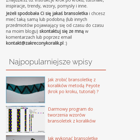
inspiracje, trendy, wzory, pomysły i inne.
Jeżeli spodobała Ci się jakaś bransoletka
i chcesz
mieć taką samą lub podobną (lub innych
przedmiotów pojawiający się od czasu do czasu
na moim blogu)
skontaktuj się ze mną
w
komentarzach lub poprzez email
kontakt@zakreconykoralik.pl
:)
Najpopularniejsze wpisy
Jak zrobić bransoletkę z
koralików metodą Peyote
(krok po kroku, tutorial) ?
Darmowy program do
tworzenia wzorów
bransoletek z koralików
Jak wykonać bransoletkę