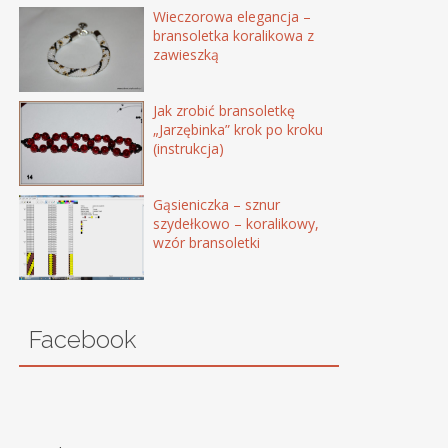
Wieczorowa elegancja –
bransoletka koralikowa z
zawieszką
Jak zrobić bransoletkę
„Jarzębinka” krok po kroku
(instrukcja)
Gąsieniczka – sznur
szydełkowo – koralikowy,
wzór bransoletki
Facebook