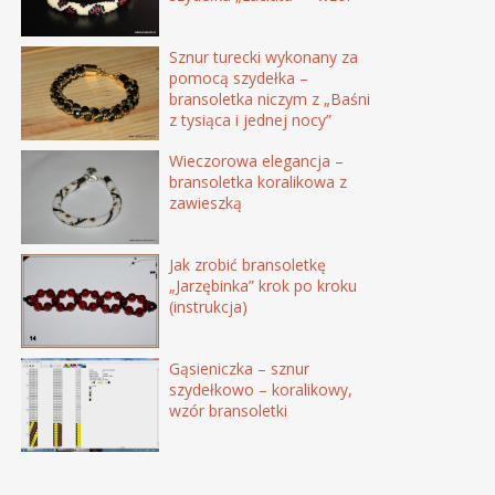
Sznur turecki wykonany za
pomocą szydełka –
bransoletka niczym z „Baśni
z tysiąca i jednej nocy”
Wieczorowa elegancja –
bransoletka koralikowa z
zawieszką
Jak zrobić bransoletkę
„Jarzębinka” krok po kroku
(instrukcja)
Gąsieniczka – sznur
szydełkowo – koralikowy,
wzór bransoletki