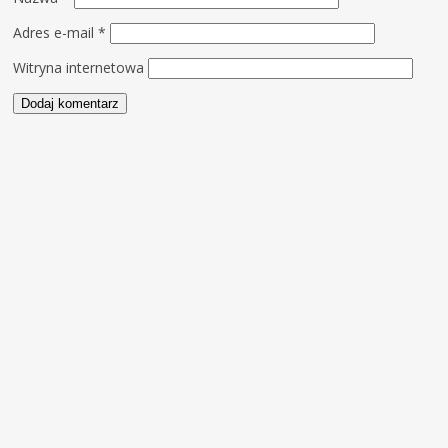
Adres e-mail
*
Witryna internetowa