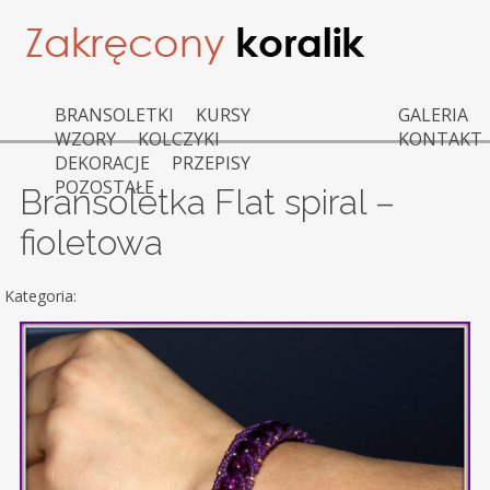
BRANSOLETKI
KURSY
GALERIA
WZORY
KOLCZYKI
KONTAKT
DEKORACJE
PRZEPISY
POZOSTAŁE
Bransoletka Flat spiral –
fioletowa
Kategoria: