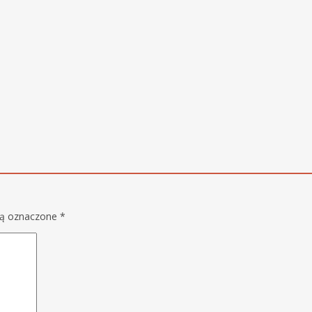
są oznaczone
*