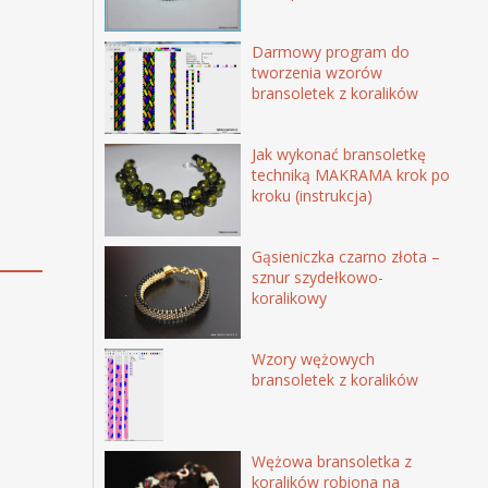
Darmowy program do
tworzenia wzorów
bransoletek z koralików
Jak wykonać bransoletkę
techniką MAKRAMA krok po
kroku (instrukcja)
Gąsieniczka czarno złota –
sznur szydełkowo-
koralikowy
Wzory wężowych
bransoletek z koralików
Wężowa bransoletka z
koralików robiona na