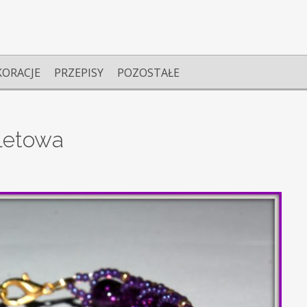
KORACJE
PRZEPISY
POZOSTAŁE
oletowa