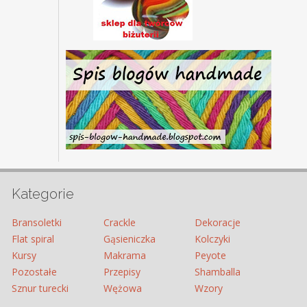
Kategorie
Bransoletki
Crackle
Dekoracje
Flat spiral
Gąsieniczka
Kolczyki
Kursy
Makrama
Peyote
Pozostałe
Przepisy
Shamballa
Sznur turecki
Wężowa
Wzory