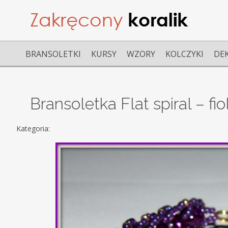
BRANSOLETKI
KURSY
WZORY
KOLCZYKI
DE
Bransoletka Flat spiral – fi
Kategoria: