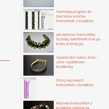
Darmowy program do
tworzenia wzorów
bransoletek z koralików
Jak wykonać bransoletkę
techniką MAKRAMA krok po
kroku (instrukcja)
Gąsieniczka czarno złota –
sznur szydełkowo-
koralikowy
Wzory wężowych
bransoletek z koralików
Wężowa bransoletka z
koralików robiona na