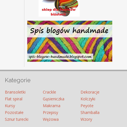
Kategorie
Bransoletki
Crackle
Dekoracje
Flat spiral
Gąsieniczka
Kolczyki
Kursy
Makrama
Peyote
Pozostałe
Przepisy
Shamballa
Sznur turecki
Wężowa
Wzory