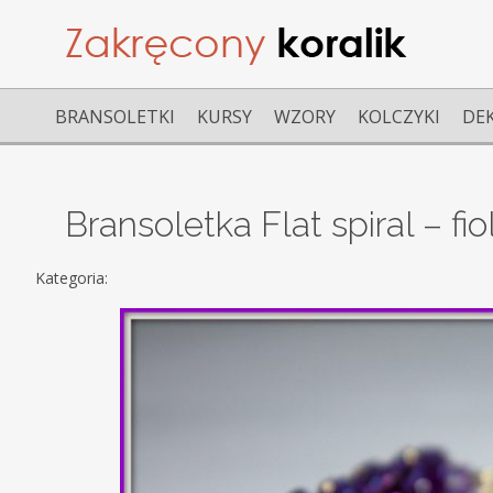
BRANSOLETKI
KURSY
WZORY
KOLCZYKI
DE
Bransoletka Flat spiral – fi
Kategoria: