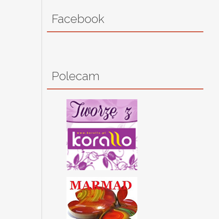
Facebook
Polecam