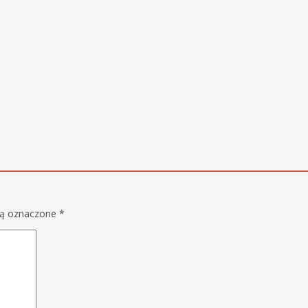
są oznaczone
*