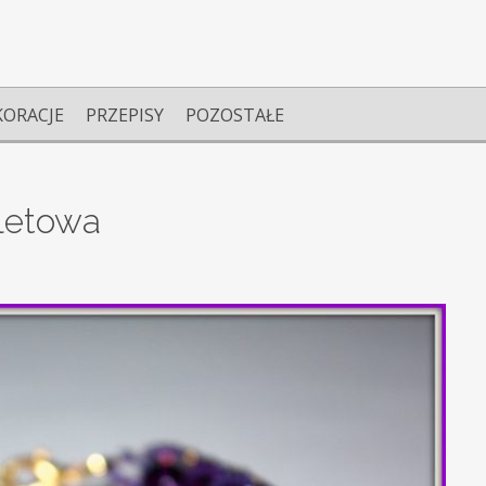
KORACJE
PRZEPISY
POZOSTAŁE
oletowa