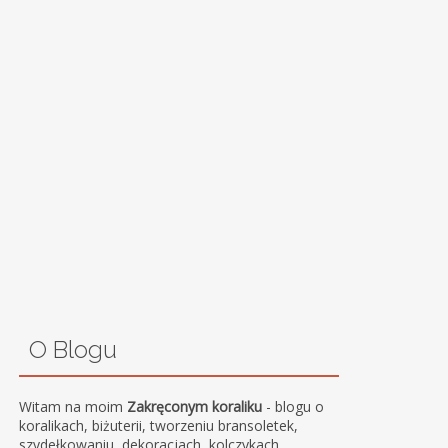
O Blogu
Witam na moim
Zakręconym koraliku
- blogu o
koralikach, biżuterii, tworzeniu bransoletek,
szydełkowaniu, dekoracjach, kolczykach.