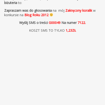
biżuteria
to:
Zapraszam was do głosowania
na mój
Zakręcony koralik
w
konkursie na
Blog Roku 2012
Wyślij SMS o treści
G00049
Na numer
7122.
KOSZT SMS TO TYLKO
1,23ZŁ