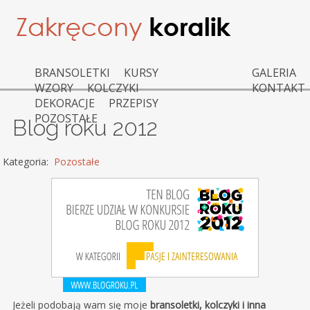
BRANSOLETKI
KURSY
GALERIA
WZORY
KOLCZYKI
KONTAKT
DEKORACJE
PRZEPISY
POZOSTAŁE
Blog roku 2012
Kategoria:
Pozostałe
Jeżeli podobają wam się moje
bransoletki, kolczyki i inna