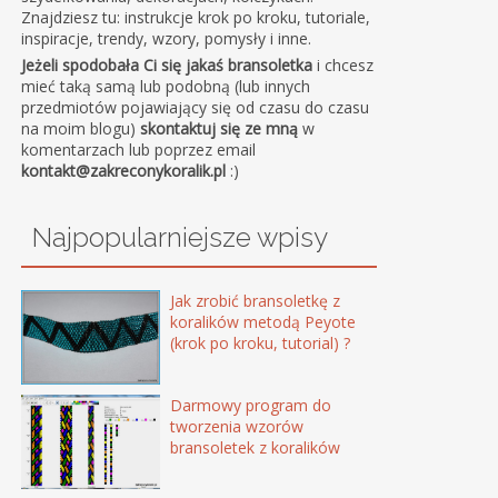
Znajdziesz tu: instrukcje krok po kroku, tutoriale,
inspiracje, trendy, wzory, pomysły i inne.
Jeżeli spodobała Ci się jakaś bransoletka
i chcesz
mieć taką samą lub podobną (lub innych
przedmiotów pojawiający się od czasu do czasu
na moim blogu)
skontaktuj się ze mną
w
komentarzach lub poprzez email
kontakt@zakreconykoralik.pl
:)
Najpopularniejsze wpisy
Jak zrobić bransoletkę z
koralików metodą Peyote
(krok po kroku, tutorial) ?
Darmowy program do
tworzenia wzorów
bransoletek z koralików