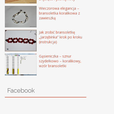
Wieczorowa elegancja –
bransoletka koralikowa z
zawieszką
Jak zrobić bransoletkę
„Jarzębinka” krok po kroku
(instrukcja)
Gąsieniczka – sznur
szydełkowo – koralikowy,
wzór bransoletki
Facebook