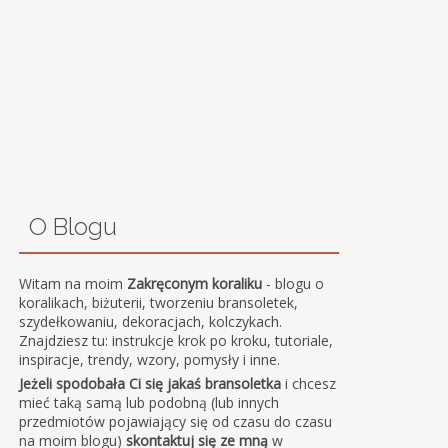
O Blogu
Witam na moim
Zakręconym koraliku
- blogu o
koralikach, biżuterii, tworzeniu bransoletek,
szydełkowaniu, dekoracjach, kolczykach.
Znajdziesz tu: instrukcje krok po kroku, tutoriale,
inspiracje, trendy, wzory, pomysły i inne.
Jeżeli spodobała Ci się jakaś bransoletka
i chcesz
mieć taką samą lub podobną (lub innych
przedmiotów pojawiający się od czasu do czasu
na moim blogu)
skontaktuj się ze mną
w