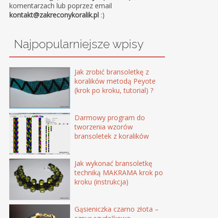
komentarzach lub poprzez email
kontakt@zakreconykoralik.pl
:)
Najpopularniejsze wpisy
Jak zrobić bransoletkę z
koralików metodą Peyote
(krok po kroku, tutorial) ?
Darmowy program do
tworzenia wzorów
bransoletek z koralików
Jak wykonać bransoletkę
techniką MAKRAMA krok po
kroku (instrukcja)
Gąsieniczka czarno złota –