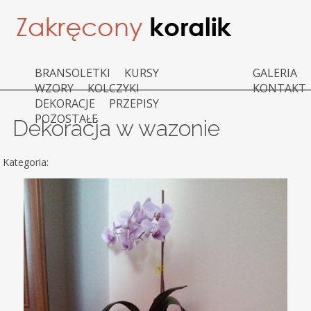
BRANSOLETKI
KURSY
GALERIA
WZORY
KOLCZYKI
KONTAKT
DEKORACJE
PRZEPISY
POZOSTAŁE
Dekoracja w wazonie
Kategoria: