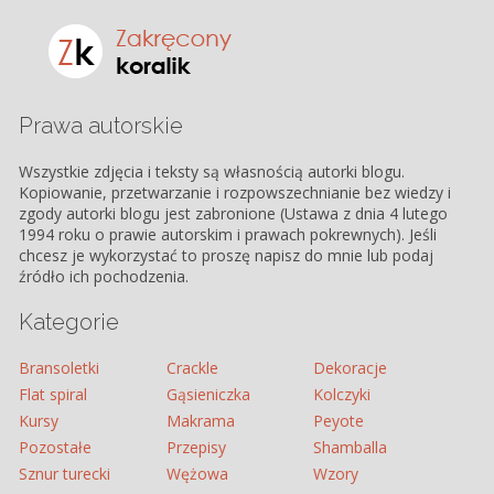
Prawa autorskie
Wszystkie zdjęcia i teksty są własnością autorki blogu.
Kopiowanie, przetwarzanie i rozpowszechnianie bez wiedzy i
zgody autorki blogu jest zabronione (Ustawa z dnia 4 lutego
1994 roku o prawie autorskim i prawach pokrewnych). Jeśli
chcesz je wykorzystać to proszę napisz do mnie lub podaj
źródło ich pochodzenia.
Kategorie
Bransoletki
Crackle
Dekoracje
Flat spiral
Gąsieniczka
Kolczyki
Kursy
Makrama
Peyote
Pozostałe
Przepisy
Shamballa
Sznur turecki
Wężowa
Wzory