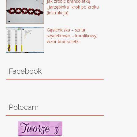
Jak zrobić bransoletkę
„Jarzębinka” krok po kroku
(instrukcja)
Gąsieniczka – sznur
szydełkowo – koralikowy,
wzór bransoletki
Facebook
Polecam