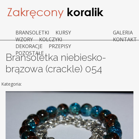
BRANSOLETKI
KURSY
GALERIA
WZORY
KOLCZYKI
KONTAKT
DEKORACJE
PRZEPISY
POZOSTAŁE
Bransoletka niebiesko-
brązowa (crackle) 054
Kategoria: