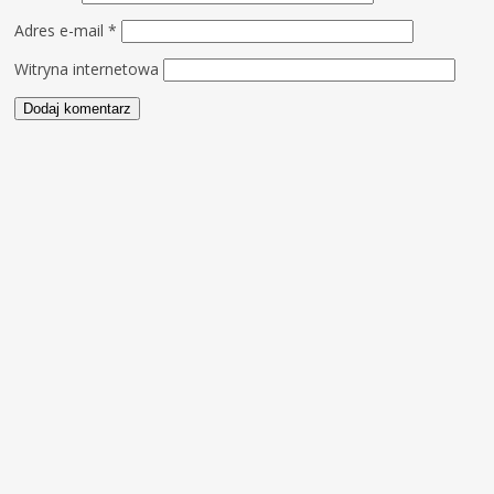
Adres e-mail
*
Witryna internetowa