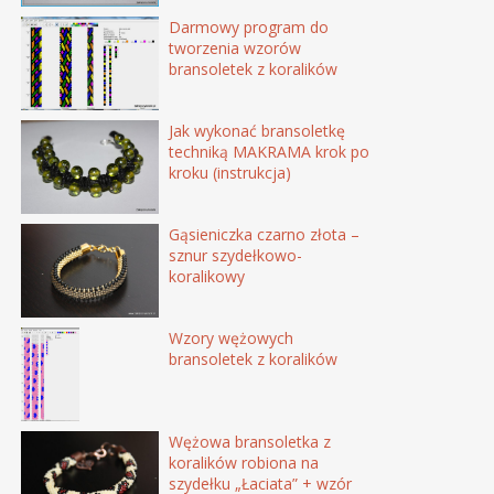
Darmowy program do
tworzenia wzorów
bransoletek z koralików
Jak wykonać bransoletkę
techniką MAKRAMA krok po
kroku (instrukcja)
Gąsieniczka czarno złota –
sznur szydełkowo-
koralikowy
Wzory wężowych
bransoletek z koralików
Wężowa bransoletka z
koralików robiona na
szydełku „Łaciata” + wzór