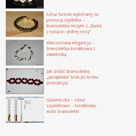
Sznur turecki wykonany za
pomocą szydełka –
bransoletka niczym z „Baśni
z tysiąca i jednej nocy”
Wieczorowa elegancja –
bransoletka koralikowa z
zawieszką
Jak zrobić bransoletkę
„Jarzębinka” krok po kroku
(instrukcja)
Gąsieniczka – sznur
szydełkowo – koralikowy,
wzór bransoletki