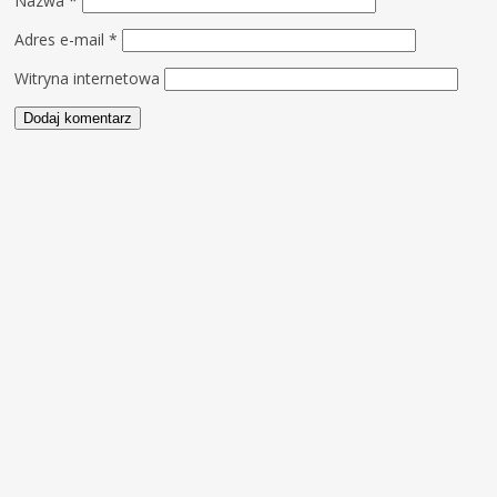
Nazwa
*
Adres e-mail
*
Witryna internetowa