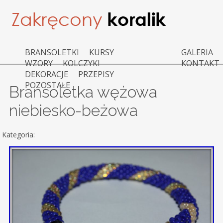
BRANSOLETKI
KURSY
GALERIA
WZORY
KOLCZYKI
KONTAKT
DEKORACJE
PRZEPISY
POZOSTAŁE
Bransoletka wężowa
niebiesko-beżowa
Kategoria: