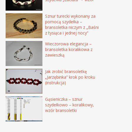
Sznur turecki wykonany za
pomocą szydełka –
bransoletka niczym z „Baśni
z tysiąca i jednej nocy”
Wieczorowa elegancja –
bransoletka koralikowa z
zawieszką
Jak zrobić bransoletkę
„Jarzębinka” krok po kroku
(instrukcja)
Gąsieniczka – sznur
szydełkowo – koralikowy,
wzór bransoletki