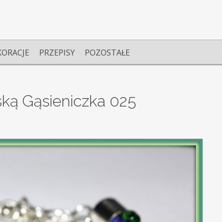
KORACJE
PRZEPISY
POZOSTAŁE
ską Gąsieniczka 025