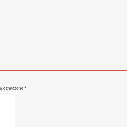
są oznaczone
*