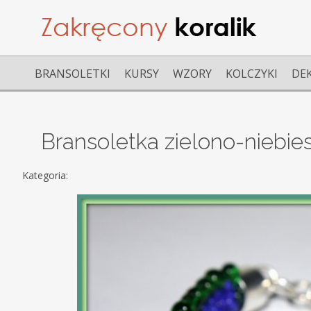
BRANSOLETKI
KURSY
WZORY
KOLCZYKI
DE
Bransoletka zielono-niebie
Kategoria: