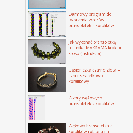
Darmowy program do
tworzenia wzorów
bransoletek z koralików
Jak wykonać bransoletkę
techniką MAKRAMA krok po
kroku (instrukcja)
Gąsieniczka czarno złota –
sznur szydełkowo-
koralikowy
Wzory wężowych
bransoletek z koralików
Wężowa bransoletka z
koralików robiona na