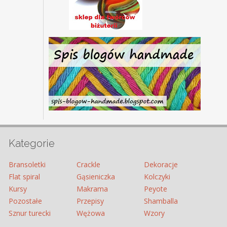
Kategorie
Bransoletki
Crackle
Dekoracje
Flat spiral
Gąsieniczka
Kolczyki
Kursy
Makrama
Peyote
Pozostałe
Przepisy
Shamballa
Sznur turecki
Wężowa
Wzory