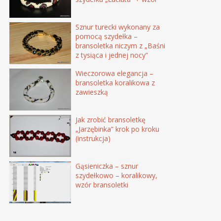
Sznur turecki wykonany za
pomocą szydełka –
bransoletka niczym z „Baśni
z tysiąca i jednej nocy”
Wieczorowa elegancja –
bransoletka koralikowa z
zawieszką
Jak zrobić bransoletkę
„Jarzębinka” krok po kroku
(instrukcja)
Gąsieniczka – sznur
szydełkowo – koralikowy,
wzór bransoletki