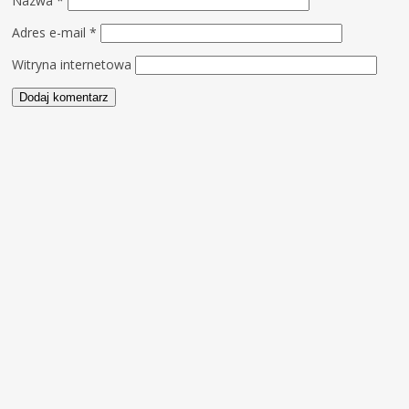
Nazwa
*
Adres e-mail
*
Witryna internetowa