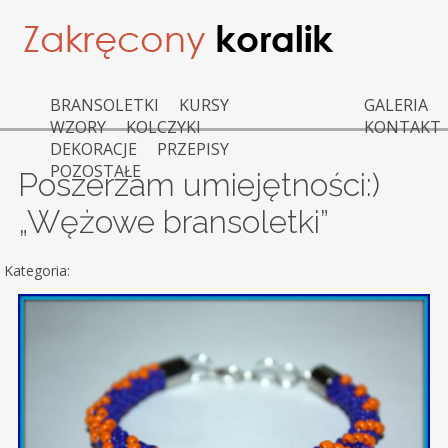
BRANSOLETKI
KURSY
GALERIA
WZORY
KOLCZYKI
KONTAKT
DEKORACJE
PRZEPISY
POZOSTAŁE
Poszerzam umiejętności:)
„Wężowe bransoletki”
Kategoria: