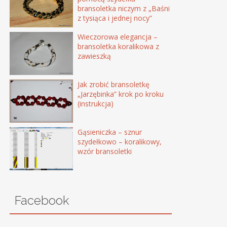
bransoletka niczym z „Baśni
z tysiąca i jednej nocy”
Wieczorowa elegancja –
bransoletka koralikowa z
zawieszką
Jak zrobić bransoletkę
„Jarzębinka” krok po kroku
(instrukcja)
Gąsieniczka – sznur
szydełkowo – koralikowy,
wzór bransoletki
Facebook