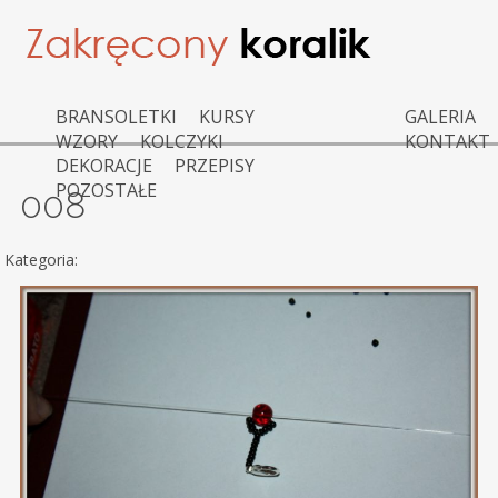
BRANSOLETKI
KURSY
GALERIA
WZORY
KOLCZYKI
KONTAKT
DEKORACJE
PRZEPISY
POZOSTAŁE
008
Kategoria: