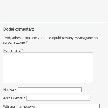
Dodaj komentarz
Twój adres e-mail nie zostanie opublikowany.
Wymagane pola
są oznaczone
*
Komentarz
*
Nazwa
*
Adres e-mail
*
Witryna internetowa