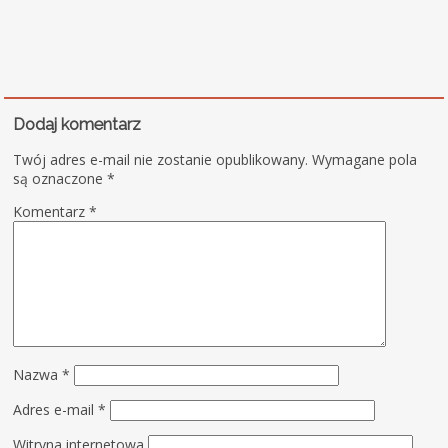
Dodaj komentarz
Twój adres e-mail nie zostanie opublikowany.
Wymagane pola
są oznaczone
*
Komentarz
*
Nazwa
*
Adres e-mail
*
Witryna internetowa