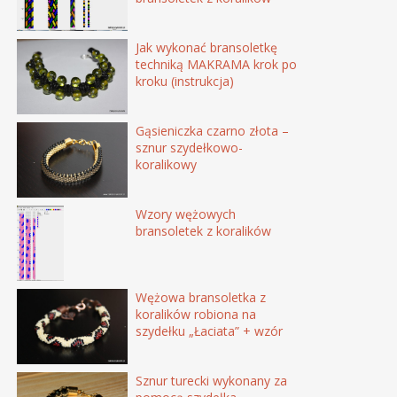
Jak wykonać bransoletkę
techniką MAKRAMA krok po
kroku (instrukcja)
Gąsieniczka czarno złota –
sznur szydełkowo-
koralikowy
Wzory wężowych
bransoletek z koralików
Wężowa bransoletka z
koralików robiona na
szydełku „Łaciata” + wzór
Sznur turecki wykonany za