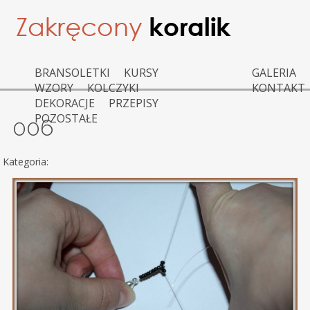
BRANSOLETKI
KURSY
GALERIA
WZORY
KOLCZYKI
KONTAKT
DEKORACJE
PRZEPISY
POZOSTAŁE
006
Kategoria: